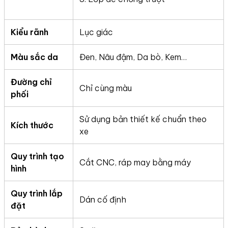
Kiểu rãnh
Lục giác
Màu sắc da
Đen, Nâu đậm, Da bò, Kem…
Đường chỉ
Chỉ cùng màu
phối
Sử dụng bản thiết kế chuẩn theo
Kích thước
xe
Quy trình tạo
Cắt CNC, ráp may bằng máy
hình
Quy trình lắp
Dán cố định
đặt