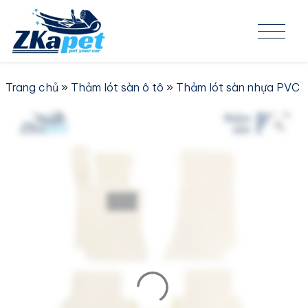
Skip to content
Trang chủ
»
Thảm lót sàn ô tô
»
Thảm lót sàn nhựa PVC
»