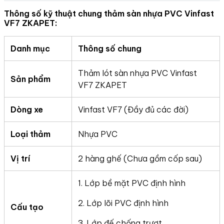
Thông số kỹ thuật chung thảm sàn nhựa PVC Vinfast
VF7 ZKAPET:
Danh mục
Thông số chung
Thảm lót sàn nhựa PVC Vinfast
Sản phẩm
VF7 ZKAPET
Dòng xe
Vinfast VF7 (Đầy đủ các đời)
Loại thảm
Nhựa PVC
Vị trí
2 hàng ghế (Chưa gồm cốp sau)
1. Lớp bề mặt PVC định hình
2. Lớp lõi PVC định hình
Cấu tạo
3. Lớp đế chống trượt