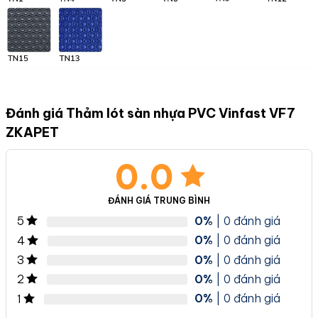
Đánh giá Thảm lót sàn nhựa PVC Vinfast VF7
ZKAPET
0.0
ĐÁNH GIÁ TRUNG BÌNH
0%
| 0 đánh giá
5
0%
| 0 đánh giá
4
0%
| 0 đánh giá
3
0%
| 0 đánh giá
2
0%
| 0 đánh giá
1