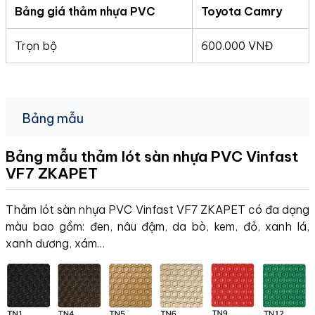
Bảng giá thảm nhựa PVC
Toyota Camry
Trọn bộ
600.000 VNĐ
Bảng mẫu
Bảng mẫu thảm lót sàn nhựa PVC Vinfast
VF7
ZKAPET
Thảm lót sàn nhựa PVC Vinfast VF7 ZKAPET có đa dạng
màu bao gồm: đen, nâu đậm, da bò, kem, đỏ, xanh lá,
xanh dương, xám…