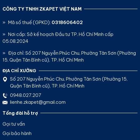
CÔNG TY TNHH ZKAPET VIỆT NAM
» Mã số thuế (GPKD):
0318606402
» Nơi cấp: Sở kế hoạch Đầu tư TP. Hồ Chí Minh cấp
05.08.2024
» Địa chỉ: Số 207 Nguyễn Phúc Chu, Phường Tân Sơn (Phường
15, Quận Tân Bình cũ), TP. Hồ Chí Minh
ĐỊA CHỈ XƯỞNG
Số 207 Nguyễn Phúc Chu, Phường Tân Sơn (Phường 15,
Quận Tân Bình cũ), TP. Hồ Chí Minh
0948.027.207
lienhe.zkapet@gmail.com
Tổng đài hỗ trợ
Gọi tư vấn
Gọi bảo hành