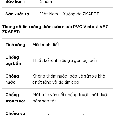
Bảo hành
2 năm
Sản xuất tại
Việt Nam – Xưởng da ZKAPET
Thông số tính năng thảm sàn nhựa PVC Vinfast VF7
ZKAPET:
Tính năng
Mô tả chi tiết
Chống
Thiết kế rãnh sâu giữ gọn bụi bẩn
bụi bẩn
Chống
Không thấm nước, bảo vệ sàn xe khỏ
nước
chất lỏng và độ ẩm cao
Chống
Mặt trên vân nổi chống trượt, mặt dưới
trơn trượt
bám sàn tốt
Chống va