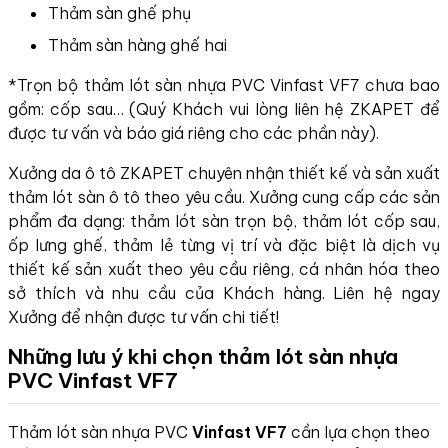
Thảm sàn ghế phụ
Thảm sàn hàng ghế hai
*Trọn bộ thảm lót sàn nhựa PVC Vinfast VF7 chưa bao
gồm: cốp sau… (Quý Khách vui lòng liên hệ ZKAPET để
được tư vấn và báo giá riêng cho các phần này).
Xưởng da ô tô ZKAPET chuyên nhận thiết kế và sản xuất
thảm lót sàn ô tô theo yêu cầu. Xưởng cung cấp các sản
phẩm đa dạng: thảm lót sàn trọn bộ, thảm lót cốp sau,
ốp lưng ghế, thảm lẻ từng vị trí và đặc biệt là dịch vụ
thiết kế sản xuất theo yêu cầu riêng, cá nhân hóa theo
sở thích và nhu cầu của Khách hàng. Liên hệ ngay
Xưởng để nhận được tư vấn chi tiết!
Những lưu ý khi chọn thảm lót sàn nhựa
PVC Vinfast VF7
Thảm lót sàn nhựa PVC
Vinfast VF7
cần lựa chọn theo