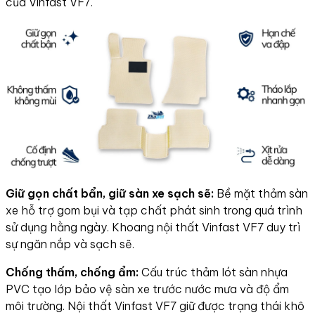
của Vinfast VF7.
Giữ gọn chất bẩn, giữ sàn xe sạch sẽ:
Bề mặt thảm sàn
xe hỗ trợ gom bụi và tạp chất phát sinh trong quá trình
sử dụng hằng ngày. Khoang nội thất Vinfast VF7 duy trì
sự ngăn nắp và sạch sẽ.
Chống thấm, chống ẩm:
Cấu trúc thảm lót sàn nhựa
PVC tạo lớp bảo vệ sàn xe trước nước mưa và độ ẩm
môi trường. Nội thất Vinfast VF7 giữ được trạng thái khô