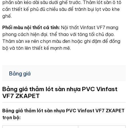
phần sàn kéo dài sâu dưới ghế trước. Thảm lót sàn ô tô
cần thiết kế phủ đủ chiều sâu để tránh bụi lọt vào khe
ghế.
Phối màu nội thất cá tính:
Nội thất Vinfast VF7 mang
phong cách hiện đại, thể thao với tông tối chủ đạo.
Thảm sàn xe nên chọn màu đen hoặc ghi đậm để đồng
bộ và tôn lên thiết kế mạnh mẽ.
Bảng giá
Bảng giá thảm lót sàn nhựa PVC Vinfast
VF7
ZKAPET
Bảng giá thảm lót sàn nhựa PVC Vinfast VF7 ZKAPET
trọn bộ: