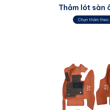
Thảm lót sàn 
Chọn thảm theo 