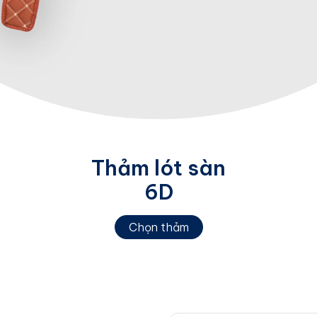
Thảm lót sàn
6D
Chọn thảm