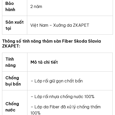
Bảo
2 năm
hành
Sản xuất
Việt Nam – Xưởng da ZKAPET
tại
Thông số tính năng thảm sàn Fiber Skoda Slavia
ZKAPET:
Tính
Mô tả chi tiết
năng
Chống
– Lớp rối giữ gọn chất bẩn
bụi bẩn
– Lớp rối nhựa chống nước 100%
Chống
– Lớp da Fiber đã xử lý chống thấm
nước
100%