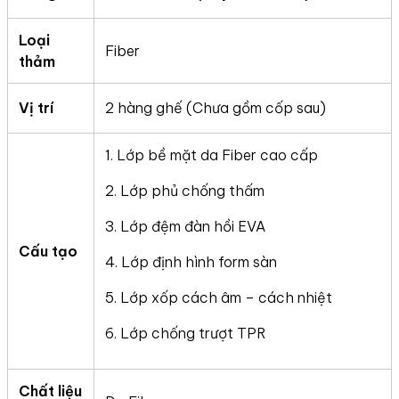
Loại
Fiber
thảm
Vị trí
2 hàng ghế (Chưa gồm cốp sau)
1. Lớp bề mặt da Fiber cao cấp
2. Lớp phủ chống thấm
3. Lớp đệm đàn hồi EVA
Cấu tạo
4. Lớp định hình form sàn
5. Lớp xốp cách âm – cách nhiệt
6. Lớp chống trượt TPR
Chất liệu