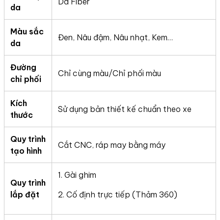
Da Fiber
da
Màu sắc
Đen, Nâu đậm, Nâu nhạt, Kem…
da
Đường
Chỉ cùng màu/Chỉ phối màu
chỉ phối
Kích
Sử dụng bản thiết kế chuẩn theo xe
thước
Quy trình
Cắt CNC, ráp may bằng máy
tạo hình
1. Gài ghim
Quy trình
lắp đặt
2. Cố định trực tiếp (Thảm 360)