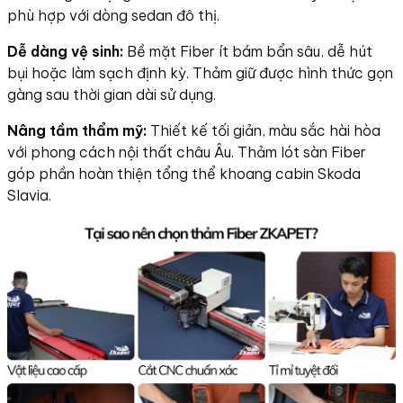
phù hợp với dòng sedan đô thị.
Dễ dàng vệ sinh:
Bề mặt Fiber ít bám bẩn sâu, dễ hút
bụi hoặc làm sạch định kỳ. Thảm giữ được hình thức gọn
gàng sau thời gian dài sử dụng.
Nâng tầm thẩm mỹ:
Thiết kế tối giản, màu sắc hài hòa
với phong cách nội thất châu Âu. Thảm lót sàn Fiber
góp phần hoàn thiện tổng thể khoang cabin Skoda
Slavia.