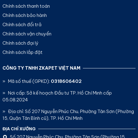
Chính sách thanh toán
Chính sách bảo hành
Chính sách đổi trả
Chính sách vận chuyển
Chính sách đại lý
Chính sách lắp đặt
CÔNG TY TNHH ZKAPET VIỆT NAM
» Mã số thuế (GPKD):
0318606402
» Nơi cấp: Sở kế hoạch Đầu tư TP. Hồ Chí Minh cấp
05.08.2024
» Địa chỉ: Số 207 Nguyễn Phúc Chu, Phường Tân Sơn (Phường
15, Quận Tân Bình cũ), TP. Hồ Chí Minh
ĐỊA CHỈ XƯỞNG
Số 207 Nguyễn Phúc Chu, Phường Tân Sơn (Phường 15,