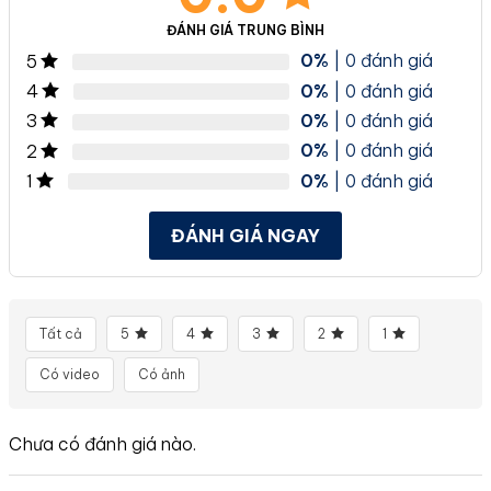
ĐÁNH GIÁ TRUNG BÌNH
0%
| 0 đánh giá
5
0%
| 0 đánh giá
4
0%
| 0 đánh giá
3
0%
| 0 đánh giá
2
0%
| 0 đánh giá
1
ĐÁNH GIÁ NGAY
Tất cả
5
4
3
2
1
Có video
Có ảnh
Chưa có đánh giá nào.