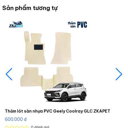
Sản phẩm tương tự
Thảm lót sàn nhựa PVC Geely Coolray GLC ZKAPET
600.000
₫
0
đánh giá