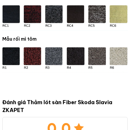
Mẫu rối mì tôm
Đánh giá Thảm lót sàn Fiber Skoda Slavia
ZKAPET
0.0