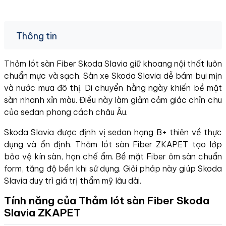
Thông tin
Thảm lót sàn Fiber Skoda Slavia giữ khoang nội thất luôn
chuẩn mực và sạch. Sàn xe Skoda Slavia dễ bám bụi mịn
và nước mưa đô thị. Di chuyển hằng ngày khiến bề mặt
sàn nhanh xỉn màu. Điều này làm giảm cảm giác chỉn chu
của sedan phong cách châu Âu.
Skoda Slavia được định vị sedan hạng B+ thiên về thực
dụng và ổn định. Thảm lót sàn Fiber ZKAPET tạo lớp
bảo vệ kín sàn, hạn chế ẩm. Bề mặt Fiber ôm sàn chuẩn
form, tăng độ bền khi sử dụng. Giải pháp này giúp Skoda
Slavia duy trì giá trị thẩm mỹ lâu dài.
Tính năng của Thảm lót sàn Fiber Skoda
Slavia ZKAPET