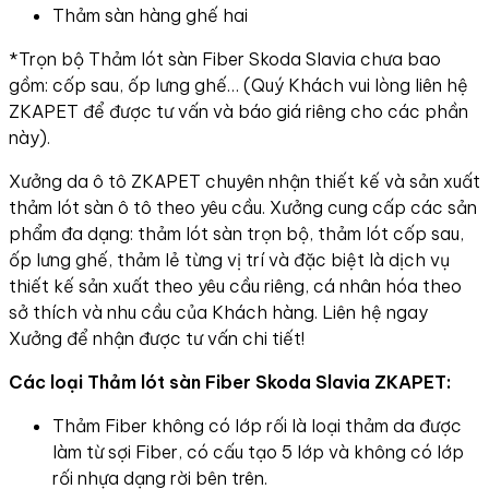
Thảm sàn hàng ghế hai
*Trọn bộ Thảm lót sàn Fiber Skoda Slavia chưa bao
gồm: cốp sau, ốp lưng ghế… (Quý Khách vui lòng liên hệ
ZKAPET để được tư vấn và báo giá riêng cho các phần
này).
Xưởng da ô tô ZKAPET chuyên nhận thiết kế và sản xuất
thảm lót sàn ô tô theo yêu cầu. Xưởng cung cấp các sản
phẩm đa dạng: thảm lót sàn trọn bộ, thảm lót cốp sau,
ốp lưng ghế, thảm lẻ từng vị trí và đặc biệt là dịch vụ
thiết kế sản xuất theo yêu cầu riêng, cá nhân hóa theo
sở thích và nhu cầu của Khách hàng. Liên hệ ngay
Xưởng để nhận được tư vấn chi tiết!
Các loại Thảm lót sàn Fiber Skoda Slavia ZKAPET:
Thảm Fiber không có lớp rối là loại thảm da được
làm từ sợi Fiber, có cấu tạo 5 lớp và không có lớp
rối nhựa dạng rời bên trên.