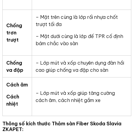
– Mặt trên cùng là lớp rối nhựa chốt
trượt tối đa
Chống
trơn
– Mặt dưới cùng là lớp đế TPR cố định
trượt
bám chắc vào sàn
Chống
– Lớp mút và xốp chuyên dụng đàn hồi
va đập
cao giúp chống va đập cho sàn
Cách âm
– Lớp mút và xốp giúp tăng cường
Cách
cách âm, cách nhiệt gầm xe
nhiệt
Thông số kích thước Thảm sàn Fiber Skoda Slavia
ZKAPET: