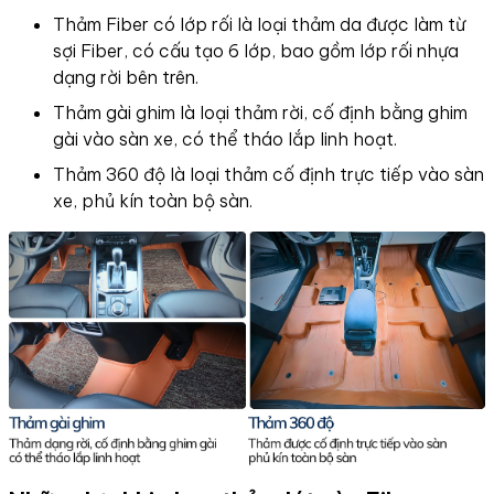
Thảm Fiber có lớp rối là loại thảm da được làm từ
sợi Fiber, có cấu tạo 6 lớp, bao gồm lớp rối nhựa
dạng rời bên trên.
Thảm gài ghim là loại thảm rời, cố định bằng ghim
gài vào sàn xe, có thể tháo lắp linh hoạt.
Thảm 360 độ là loại thảm cố định trực tiếp vào sàn
xe, phủ kín toàn bộ sàn.