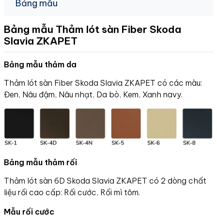
Bảng mẫu
Bảng mẫu Thảm lót sàn Fiber Skoda
Slavia
ZKAPET
Bảng mẫu thảm da
Thảm lót sàn Fiber Skoda Slavia ZKAPET có các màu:
Đen, Nâu đậm, Nâu nhạt, Da bò, Kem, Xanh navy.
Bảng mẫu thảm rối
Thảm lót sàn 6D Skoda Slavia ZKAPET có 2 dòng chất
liệu rối cao cấp: Rối cước, Rối mì tôm.
Mẫu rối cước