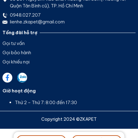
Quận Tân Bình cũ), TP. Hồ Chí Minh
0948.027.207
lienhe.zkapet@gmail.com
Tổng đài hỗ trợ
Gọi tư vấn
Gọi bảo hành
Gọi khiếu nại
Giờ hoạt động
Thứ 2 – Thứ 7: 8:00 đến 17:30
Copyright 2024 ©ZKAPET