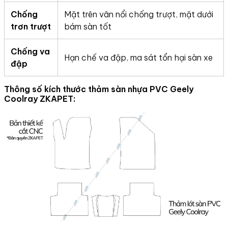
Chống
Mặt trên vân nổi chống trượt, mặt dưới
trơn trượt
bám sàn tốt
Chống va
Hạn chế va đập, ma sát tổn hại sàn xe
đập
Thông số kích thước thảm sàn nhựa PVC Geely
Coolray ZKAPET: