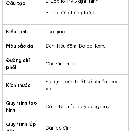
2. Lớp lõi PVC định hình
Cấu tạo
3. Lớp đế chống trượt
Kiểu rãnh
Lục giác
Màu sắc da
Đen, Nâu đậm, Da bò, Kem…
Đường chỉ
Chỉ cùng màu
phối
Sử dụng bản thiết kế chuẩn theo
Kích thước
xe
Quy trình tạo
Cắt CNC, ráp may bằng máy
hình
Quy trình lắp
Dán cố định