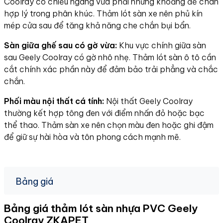
Coolray có chiều ngang vừa phải nhưng khoảng để chân
hợp lý trong phân khúc. Thảm lót sàn xe nên phủ kín
mép cửa sau để tăng khả năng che chắn bụi bẩn.
Sàn giữa ghế sau có gờ vừa:
Khu vực chính giữa sàn
sau Geely Coolray có gờ nhô nhẹ. Thảm lót sàn ô tô cần
cắt chính xác phần này để đảm bảo trải phẳng và chắc
chắn.
Phối màu nội thất cá tính:
Nội thất Geely Coolray
thường kết hợp tông đen với điểm nhấn đỏ hoặc bạc
thể thao. Thảm sàn xe nên chọn màu đen hoặc ghi đậm
để giữ sự hài hòa và tôn phong cách mạnh mẽ.
Bảng giá
Bảng giá thảm lót sàn nhựa PVC Geely
Coolray
ZKAPET