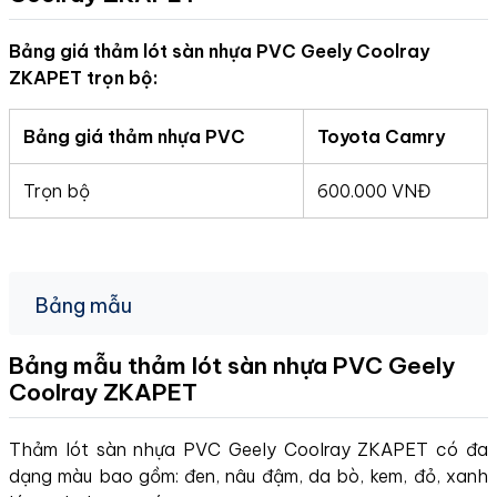
Bảng giá thảm lót sàn nhựa PVC Geely Coolray
ZKAPET trọn bộ:
Bảng giá thảm nhựa PVC
Toyota Camry
Trọn bộ
600.000 VNĐ
Bảng mẫu
Bảng mẫu thảm lót sàn nhựa PVC Geely
Coolray
ZKAPET
Thảm lót sàn nhựa PVC Geely Coolray ZKAPET có đa
dạng màu bao gồm: đen, nâu đậm, da bò, kem, đỏ, xanh