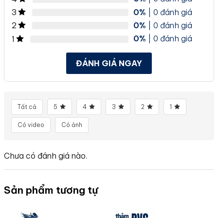
0%
| 0 đánh giá
3
0%
| 0 đánh giá
2
0%
| 0 đánh giá
1
ĐÁNH GIÁ NGAY
Tất cả
5
4
3
2
1
Có video
Có ảnh
Chưa có đánh giá nào.
Sản phẩm tương tự