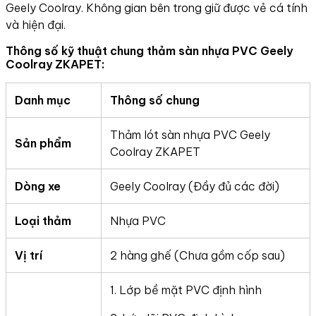
Geely Coolray. Không gian bên trong giữ được vẻ cá tính
và hiện đại.
Thông số kỹ thuật chung thảm sàn nhựa PVC Geely
Coolray ZKAPET:
Danh mục
Thông số chung
Thảm lót sàn nhựa PVC Geely
Sản phẩm
Coolray ZKAPET
Dòng xe
Geely Coolray (Đầy đủ các đời)
Loại thảm
Nhựa PVC
Vị trí
2 hàng ghế (Chưa gồm cốp sau)
1. Lớp bề mặt PVC định hình