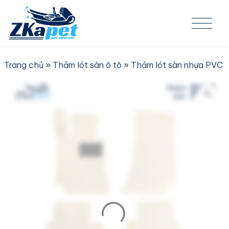
Skip to content
Trang chủ
»
Thảm lót sàn ô tô
»
Thảm lót sàn nhựa PVC
»