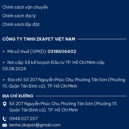
Chính sách vận chuyển
Chính sách đại lý
Chính sách lắp đặt
CÔNG TY TNHH ZKAPET VIỆT NAM
» Mã số thuế (GPKD):
0318606402
» Nơi cấp: Sở kế hoạch Đầu tư TP. Hồ Chí Minh cấp
05.08.2024
» Địa chỉ: Số 207 Nguyễn Phúc Chu, Phường Tân Sơn (Phường
15, Quận Tân Bình cũ), TP. Hồ Chí Minh
ĐỊA CHỈ XƯỞNG
Số 207 Nguyễn Phúc Chu, Phường Tân Sơn (Phường 15,
Quận Tân Bình cũ), TP. Hồ Chí Minh
0948.027.207
lienhe.zkapet@gmail.com