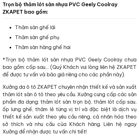
Trọn bộ thảm lót sàn nhựa PVC Geely Coolray
ZKAPET bao gồm:
Thảm sàn ghế lái
Thảm sàn ghế phụ
Thảm sàn hàng ghế hai
*Trọn bộ thảm lót sàn nhựa PVC Geely Coolray chưa
bao gồm: cốp sau… (Quý Khách vui lòng liên hệ ZKAPET
để được tư vấn và báo giá riêng cho các phần này).
Xưởng da ô tô ZKAPET chuyên nhận thiết kế và sản xuất
thảm lót sàn ô tô theo yêu cầu. Xưởng cung cấp các sản
phẩm đa dạng: thảm lót sàn trọn bộ, thảm lót cốp sau,
ốp lưng ghế, thảm lẻ từng vị trí và đặc biệt là dịch vụ
thiết kế sản xuất theo yêu cầu riêng, cá nhân hóa theo
sở thích và nhu cầu của Khách hàng. Liên hệ ngay
Xưởng để nhận được tư vấn chi tiết!