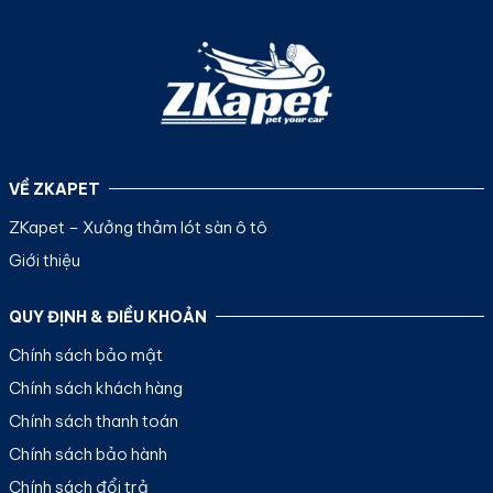
5
sao
VỀ ZKAPET
ZKapet – Xưởng thảm lót sàn ô tô
Giới thiệu
QUY ĐỊNH & ĐIỀU KHOẢN
Chính sách bảo mật
Chính sách khách hàng
Chính sách thanh toán
Chính sách bảo hành
Chính sách đổi trả