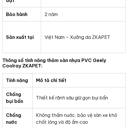
đặt
Bảo hành
2 năm
Sản xuất tại
Việt Nam – Xưởng da ZKAPET
Thông số tính năng thảm sàn nhựa PVC Geely
Coolray ZKAPET:
Tính năng
Mô tả chi tiết
Chống
Thiết kế rãnh sâu giữ gọn bụi bẩn
bụi bẩn
Chống
Không thấm nước, bảo vệ sàn xe khỏ
nước
chất lỏng và độ ẩm cao