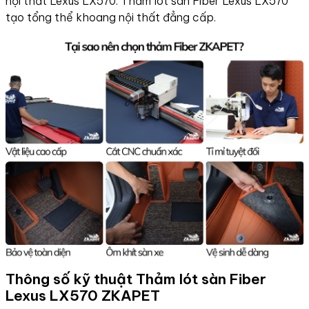
nội thất Lexus LX570. Thảm lót sàn Fiber Lexus LX570
tạo tổng thể khoang nội thất đẳng cấp.
Thông số kỹ thuật Thảm lót sàn Fiber
Lexus LX570
ZKAPET