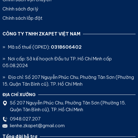
Chính sách đại lý
Chính sách lắp đặt
CÔNG TY TNHH ZKAPET VIỆT NAM
» Mã số thuế (GPKD):
0318606402
» Nơi cấp: Sở kế hoạch Đầu tư TP. Hồ Chí Minh cấp
05.08.2024
» Địa chỉ: Số 207 Nguyễn Phúc Chu, Phường Tân Sơn (Phường
15, Quận Tân Bình cũ), TP. Hồ Chí Minh
ĐỊA CHỈ XƯỞNG
Số 207 Nguyễn Phúc Chu, Phường Tân Sơn (Phường 15,
Quận Tân Bình cũ), TP. Hồ Chí Minh
0948.027.207
lienhe.zkapet@gmail.com
Tổng đài hỗ trợ