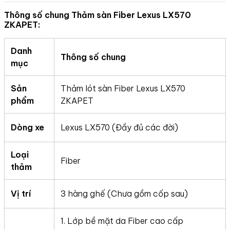
Thông số chung Thảm sàn Fiber Lexus LX570
ZKAPET:
Danh
Thông số chung
mục
Sản
Thảm lót sàn Fiber Lexus LX570
phẩm
ZKAPET
Dòng xe
Lexus LX570 (Đầy đủ các đời)
Loại
Fiber
thảm
Vị trí
3 hàng ghế (Chưa gồm cốp sau)
1. Lớp bề mặt da Fiber cao cấp