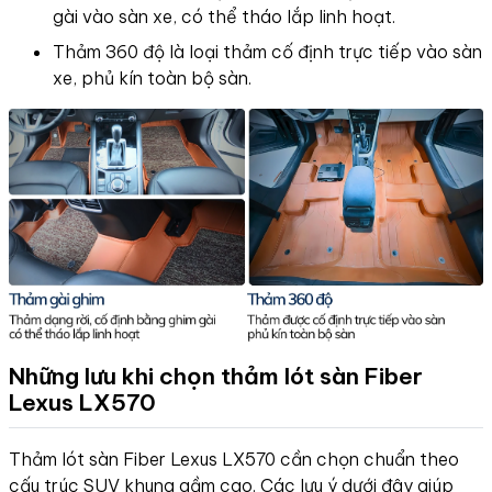
gài vào sàn xe, có thể tháo lắp linh hoạt.
Thảm 360 độ là loại thảm cố định trực tiếp vào sàn
xe, phủ kín toàn bộ sàn.
Những lưu khi chọn thảm lót sàn Fiber
Lexus LX570
Thảm lót sàn Fiber Lexus LX570 cần chọn chuẩn theo
cấu trúc SUV khung gầm cao. Các lưu ý dưới đây giúp