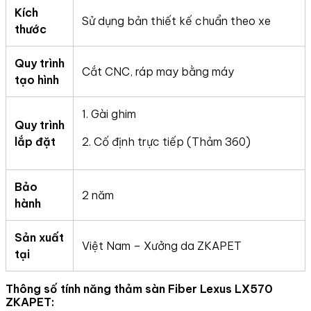
Kích
Sử dụng bản thiết kế chuẩn theo xe
thước
Quy trình
Cắt CNC, ráp may bằng máy
tạo hình
1. Gài ghim
Quy trình
lắp đặt
2. Cố định trực tiếp (Thảm 360)
Bảo
2 năm
hành
Sản xuất
Việt Nam – Xưởng da ZKAPET
tại
Thông số tính năng thảm sàn Fiber Lexus LX570
ZKAPET: