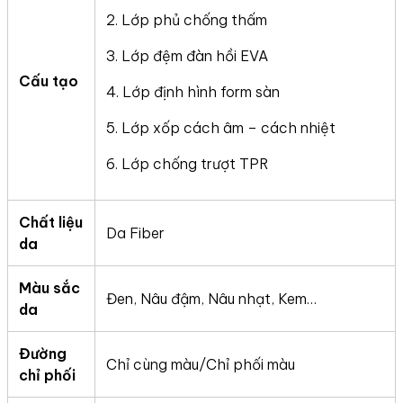
2. Lớp phủ chống thấm
3. Lớp đệm đàn hồi EVA
Cấu tạo
4. Lớp định hình form sàn
5. Lớp xốp cách âm – cách nhiệt
6. Lớp chống trượt TPR
Chất liệu
Da Fiber
da
Màu sắc
Đen, Nâu đậm, Nâu nhạt, Kem…
da
Đường
Chỉ cùng màu/Chỉ phối màu
chỉ phối