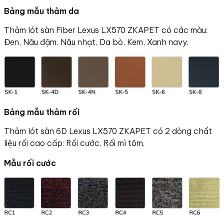
Bảng mẫu thảm da
Thảm lót sàn Fiber Lexus LX570 ZKAPET có các màu:
Đen, Nâu đậm, Nâu nhạt, Da bò, Kem, Xanh navy.
Bảng mẫu thảm rối
Thảm lót sàn 6D Lexus LX570 ZKAPET có 2 dòng chất
liệu rối cao cấp: Rối cước, Rối mì tôm.
Mẫu rối cước