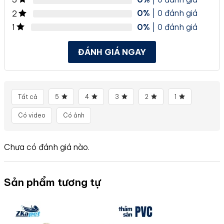
0%
| 0 đánh giá
2
0%
| 0 đánh giá
1
ĐÁNH GIÁ NGAY
Tất cả
5
4
3
2
1
Có video
Có ảnh
Chưa có đánh giá nào.
Sản phẩm tương tự