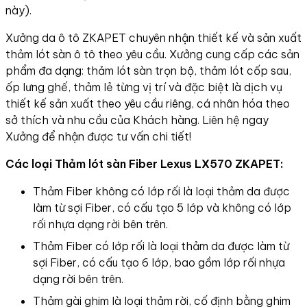
này).
Xưởng da ô tô ZKAPET chuyên nhận thiết kế và sản xuất
thảm lót sàn ô tô theo yêu cầu. Xưởng cung cấp các sản
phẩm đa dạng: thảm lót sàn trọn bộ, thảm lót cốp sau,
ốp lưng ghế, thảm lẻ từng vị trí và đặc biệt là dịch vụ
thiết kế sản xuất theo yêu cầu riêng, cá nhân hóa theo
sở thích và nhu cầu của Khách hàng. Liên hệ ngay
Xưởng để nhận được tư vấn chi tiết!
Các loại Thảm lót sàn Fiber Lexus LX570 ZKAPET:
Thảm Fiber không có lớp rối là loại thảm da được
làm từ sợi Fiber, có cấu tạo 5 lớp và không có lớp
rối nhựa dạng rời bên trên.
Thảm Fiber có lớp rối là loại thảm da được làm từ
sợi Fiber, có cấu tạo 6 lớp, bao gồm lớp rối nhựa
dạng rời bên trên.
Thảm gài ghim là loại thảm rời, cố định bằng ghim