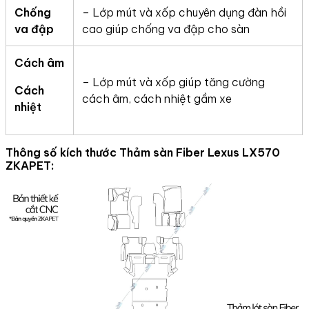
Chống
– Lớp mút và xốp chuyên dụng đàn hồi
va đập
cao giúp chống va đập cho sàn
Cách âm
– Lớp mút và xốp giúp tăng cường
Cách
cách âm, cách nhiệt gầm xe
nhiệt
Thông số kích thước Thảm sàn Fiber Lexus LX570
ZKAPET: