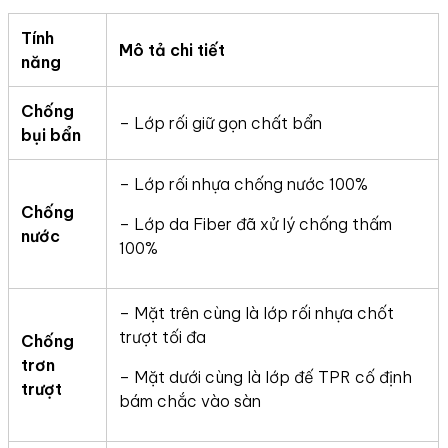
Tính
Mô tả chi tiết
năng
Chống
– Lớp rối giữ gọn chất bẩn
bụi bẩn
– Lớp rối nhựa chống nước 100%
Chống
– Lớp da Fiber đã xử lý chống thấm
nước
100%
– Mặt trên cùng là lớp rối nhựa chốt
trượt tối đa
Chống
trơn
– Mặt dưới cùng là lớp đế TPR cố định
trượt
bám chắc vào sàn