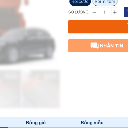
Rối cước
Rối mì tôm
SỐ LƯỢNG
NHẮN TIN
Bảng giá
Bảng mẫu