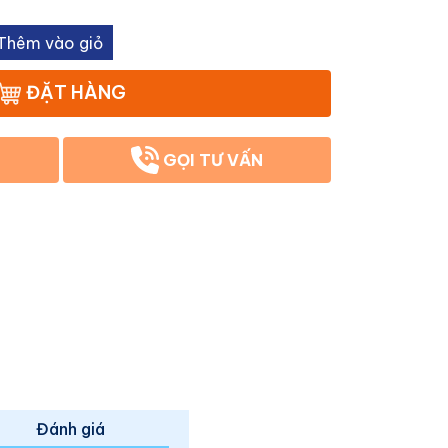
Thêm vào giỏ
ĐẶT HÀNG
GỌI TƯ VẤN
Đánh giá