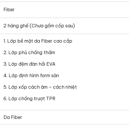
Fiber
2 hàng ghế (Chưa gồm cốp sau)
1. Lớp bề mặt da Fiber cao cấp
2. Lớp phủ chống thấm
3. Lớp đệm đàn hồi EVA
4. Lớp định hình form sàn
5. Lớp xốp cách âm – cách nhiệt
6. Lớp chống trượt TPR
Da Fiber