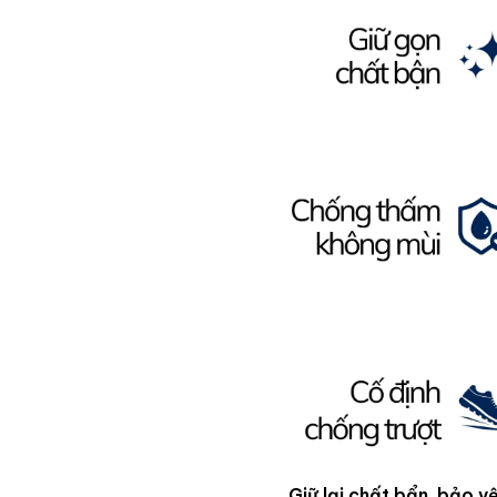
Giữ lại chất bẩn, bảo v