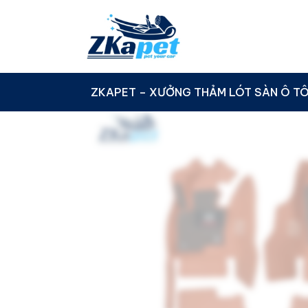
Skip to content
Trang chủ
»
Thảm lót sàn ô tô
»
Thảm lót s
ZKAPET – XƯỞNG THẢM LÓT SÀN Ô T