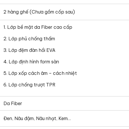
2 hàng ghế (Chưa gồm cốp sau)
1. Lớp bề mặt da Fiber cao cấp
2. Lớp phủ chống thấm
3. Lớp đệm đàn hồi EVA
4. Lớp định hình form sàn
5. Lớp xốp cách âm – cách nhiệt
6. Lớp chống trượt TPR
Da Fiber
Đen, Nâu đậm, Nâu nhạt, Kem…