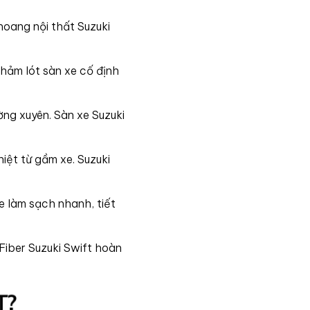
oang nội thất Suzuki
hảm lót sàn xe cố định
ng xuyên. Sàn xe Suzuki
iệt từ gầm xe. Suzuki
e làm sạch nhanh, tiết
Fiber Suzuki Swift hoàn