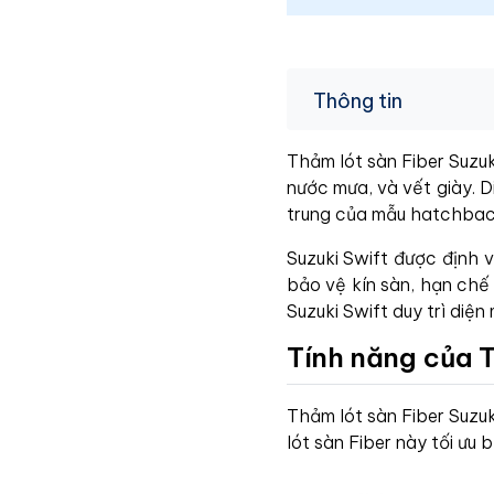
Thông tin
Thảm lót sàn Fiber Suzuk
nước mưa, và vết giày. 
trung của mẫu hatchback
Suzuki Swift được định v
bảo vệ kín sàn, hạn chế
Suzuki Swift duy trì diện 
Tính năng của T
Thảm lót sàn Fiber Suzu
lót sàn Fiber này tối ưu b