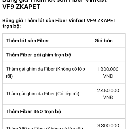
VF9
ZKAPET
Bảng giá Thảm lót sàn Fiber Vinfast VF9 ZKAPET
trọn bộ:
Thảm lót sàn Fiber
Giá bán
Thảm Fiber gài ghim trọn bộ
1.800.000
Thảm gài ghim da Fiber (Không có lớp
VNĐ
rối)
2.480.000
Thảm gài ghim da Fiber (Có lớp rối)
VNĐ
Thảm Fiber 360 trọn bộ
3.300.000
Thảm 360 da Fiber (Không có lớp rối)