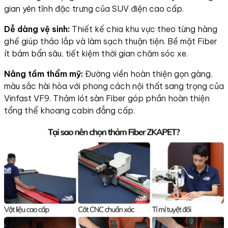
gian yên tĩnh đặc trưng của SUV điện cao cấp.
Dễ dàng vệ sinh:
Thiết kế chia khu vực theo từng hàng
ghế giúp tháo lắp và làm sạch thuận tiện. Bề mặt Fiber
ít bám bẩn sâu, tiết kiệm thời gian chăm sóc xe.
Nâng tầm thẩm mỹ:
Đường viền hoàn thiện gọn gàng,
màu sắc hài hòa với phong cách nội thất sang trọng của
Vinfast VF9. Thảm lót sàn Fiber góp phần hoàn thiện
tổng thể khoang cabin đẳng cấp.