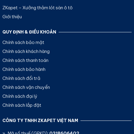
ZKapet – Xưởng thảm lót sàn ô tô
Giới thiệu
QUY ĐỊNH & ĐIỀU KHOẢN
Chính sách bảo mật
Chính sách khách hàng
Chính sách thanh toán
Chính sách bảo hành
Chính sách đổi trả
Chính sách vận chuyển
Chính sách đại lý
Chính sách lắp đặt
CÔNG TY TNHH ZKAPET VIỆT NAM
» Mã số thuế (GPKD):
0318606402