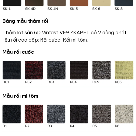
Bảng mẫu thảm rối
Thảm lót sàn 6D Vinfast VF9 ZKAPET có 2 dòng chất
liệu rối cao cấp: Rối cước, Rối mì tôm.
Mẫu rối cước
Mẫu rối mì tôm