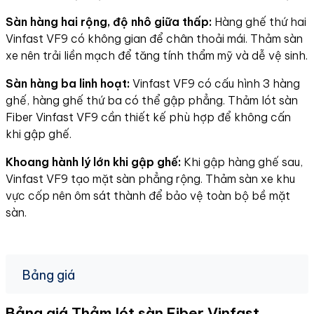
Sàn hàng hai rộng, độ nhô giữa thấp:
Hàng ghế thứ hai
Vinfast VF9 có không gian để chân thoải mái. Thảm sàn
xe nên trải liền mạch để tăng tính thẩm mỹ và dễ vệ sinh.
Sàn hàng ba linh hoạt:
Vinfast VF9 có cấu hình 3 hàng
ghế, hàng ghế thứ ba có thể gập phẳng. Thảm lót sàn
Fiber Vinfast VF9 cần thiết kế phù hợp để không cấn
khi gập ghế.
Khoang hành lý lớn khi gập ghế:
Khi gập hàng ghế sau,
Vinfast VF9 tạo mặt sàn phẳng rộng. Thảm sàn xe khu
vực cốp nên ôm sát thành để bảo vệ toàn bộ bề mặt
sàn.
Bảng giá
Bảng giá Thảm lót sàn Fiber Vinfast