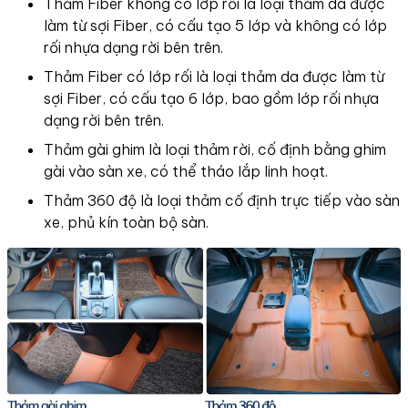
Thảm Fiber không có lớp rối là loại thảm da được
làm từ sợi Fiber, có cấu tạo 5 lớp và không có lớp
rối nhựa dạng rời bên trên.
Thảm Fiber có lớp rối là loại thảm da được làm từ
sợi Fiber, có cấu tạo 6 lớp, bao gồm lớp rối nhựa
dạng rời bên trên.
Thảm gài ghim là loại thảm rời, cố định bằng ghim
gài vào sàn xe, có thể tháo lắp linh hoạt.
Thảm 360 độ là loại thảm cố định trực tiếp vào sàn
xe, phủ kín toàn bộ sàn.