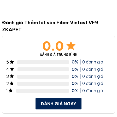
Đánh giá Thảm lót sàn Fiber Vinfast VF9
ZKAPET
0.0
ĐÁNH GIÁ TRUNG BÌNH
0%
| 0 đánh giá
5
0%
| 0 đánh giá
4
0%
| 0 đánh giá
3
0%
| 0 đánh giá
2
0%
| 0 đánh giá
1
ĐÁNH GIÁ NGAY