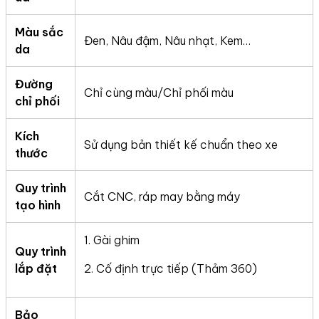
Màu sắc
Đen, Nâu đậm, Nâu nhạt, Kem…
da
Đường
Chỉ cùng màu/Chỉ phối màu
chỉ phối
Kích
Sử dụng bản thiết kế chuẩn theo xe
thước
Quy trình
Cắt CNC, ráp may bằng máy
tạo hình
1. Gài ghim
Quy trình
lắp đặt
2. Cố định trực tiếp (Thảm 360)
Bảo