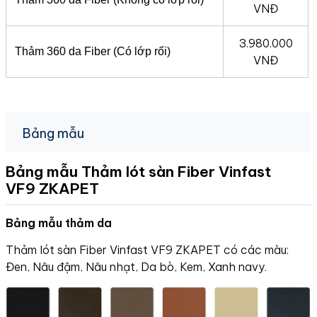
VNĐ
3.980.000
Thảm 360 da Fiber (Có lớp rối)
VNĐ
Bảng mẫu
Bảng mẫu Thảm lót sàn Fiber Vinfast
VF9
ZKAPET
Bảng mẫu thảm da
Thảm lót sàn Fiber Vinfast VF9 ZKAPET có các màu:
Đen, Nâu đậm, Nâu nhạt, Da bò, Kem, Xanh navy.