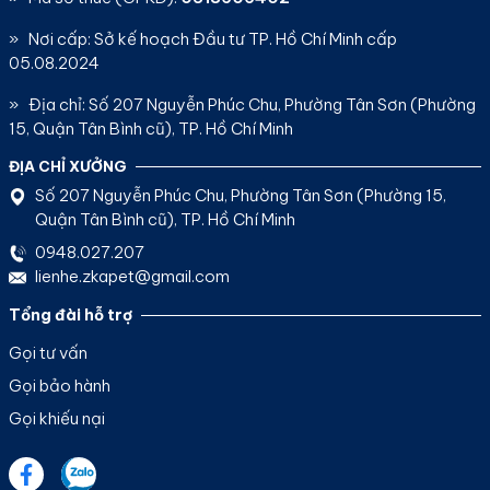
» Nơi cấp: Sở kế hoạch Đầu tư TP. Hồ Chí Minh cấp
05.08.2024
» Địa chỉ: Số 207 Nguyễn Phúc Chu, Phường Tân Sơn (Phường
15, Quận Tân Bình cũ), TP. Hồ Chí Minh
ĐỊA CHỈ XƯỞNG
Số 207 Nguyễn Phúc Chu, Phường Tân Sơn (Phường 15,
Quận Tân Bình cũ), TP. Hồ Chí Minh
0948.027.207
lienhe.zkapet@gmail.com
Tổng đài hỗ trợ
Gọi tư vấn
Gọi bảo hành
Gọi khiếu nại