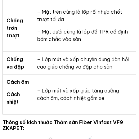
– Mặt trên cùng là lớp rối nhựa chốt
trượt tối đa
Chống
trơn
– Mặt dưới cùng là lớp đế TPR cố định
trượt
bám chắc vào sàn
Chống
– Lớp mút và xốp chuyên dụng đàn hồi
va đập
cao giúp chống va đập cho sàn
Cách âm
– Lớp mút và xốp giúp tăng cường
Cách
cách âm, cách nhiệt gầm xe
nhiệt
Thông số kích thước Thảm sàn Fiber Vinfast VF9
ZKAPET: