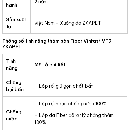
2 năm
hành
Sản xuất
Việt Nam – Xưởng da ZKAPET
tại
Thông số tính năng thảm sàn Fiber Vinfast VF9
ZKAPET:
Tính
Mô tả chi tiết
năng
Chống
– Lớp rối giữ gọn chất bẩn
bụi bẩn
– Lớp rối nhựa chống nước 100%
Chống
– Lớp da Fiber đã xử lý chống thấm
nước
100%