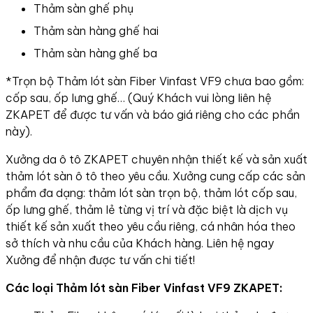
Thảm sàn ghế phụ
Thảm sàn hàng ghế hai
Thảm sàn hàng ghế ba
*Trọn bộ Thảm lót sàn Fiber Vinfast VF9 chưa bao gồm:
cốp sau, ốp lưng ghế… (Quý Khách vui lòng liên hệ
ZKAPET để được tư vấn và báo giá riêng cho các phần
này).
Xưởng da ô tô ZKAPET chuyên nhận thiết kế và sản xuất
thảm lót sàn ô tô theo yêu cầu. Xưởng cung cấp các sản
phẩm đa dạng: thảm lót sàn trọn bộ, thảm lót cốp sau,
ốp lưng ghế, thảm lẻ từng vị trí và đặc biệt là dịch vụ
thiết kế sản xuất theo yêu cầu riêng, cá nhân hóa theo
sở thích và nhu cầu của Khách hàng. Liên hệ ngay
Xưởng để nhận được tư vấn chi tiết!
Các loại Thảm lót sàn Fiber Vinfast VF9 ZKAPET: