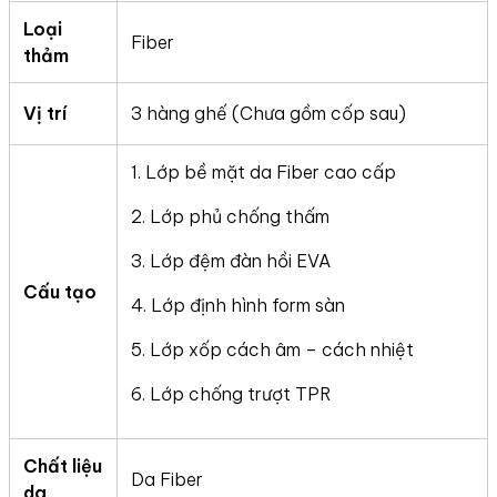
Loại
Fiber
thảm
Vị trí
3 hàng ghế (Chưa gồm cốp sau)
1. Lớp bề mặt da Fiber cao cấp
2. Lớp phủ chống thấm
3. Lớp đệm đàn hồi EVA
Cấu tạo
4. Lớp định hình form sàn
5. Lớp xốp cách âm – cách nhiệt
6. Lớp chống trượt TPR
Chất liệu
Da Fiber
da