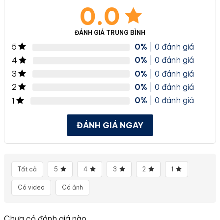
0.0
ĐÁNH GIÁ TRUNG BÌNH
0%
| 0 đánh giá
5
0%
| 0 đánh giá
4
0%
| 0 đánh giá
3
0%
| 0 đánh giá
2
0%
| 0 đánh giá
1
ĐÁNH GIÁ NGAY
Tất cả
5
4
3
2
1
Có video
Có ảnh
Chưa có đánh giá nào.