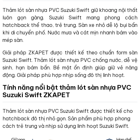
Thảm lót sàn nhựa PVC Suzuki Swift giữ khoang nội thất
luôn gọn gàng. Suzuki Swift mang phong cách
hatchback thể thao, trẻ trung. Sàn xe nhỏ dễ lộ bụi bẩn
khi di chuyển phố. Nước mưa và cát mịn nhanh bám vào
mép sàn.
Giải pháp ZKAPET được thiết kế theo chuẩn form sàn
Suzuki Swift. Thảm lót sàn nhựa PVC chống nước, dễ vệ
sinh, hạn bám bẩn. Bề mặt ổn định giúp giữ vẻ năng
động. Giải pháp phù hợp nhịp sống đô thị linh hoạt.
Tính năng nổi bật thảm lót sàn nhựa PVC
Suzuki Swift ZKAPET
Thảm lót sàn nhựa PVC Suzuki Swift được thiết kế cho
hatchback đô thị nhỏ gọn. Sản phẩm phù hợp phong
cách trẻ trung và nhịp sử dụng linh hoạt Suzuki Swift.