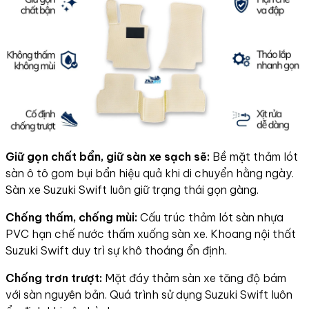
Giữ gọn chất bẩn, giữ sàn xe sạch sẽ:
Bề mặt thảm lót
sàn ô tô gom bụi bẩn hiệu quả khi di chuyển hằng ngày.
Sàn xe Suzuki Swift luôn giữ trạng thái gọn gàng.
Chống thấm, chống mùi:
Cấu trúc thảm lót sàn nhựa
PVC hạn chế nước thấm xuống sàn xe. Khoang nội thất
Suzuki Swift duy trì sự khô thoáng ổn định.
Chống trơn trượt:
Mặt đáy thảm sàn xe tăng độ bám
với sàn nguyên bản. Quá trình sử dụng Suzuki Swift luôn