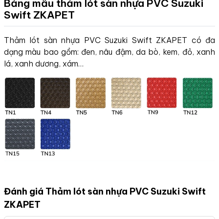
Bảng mẫu thảm lót sàn nhựa PVC Suzuki
Swift
ZKAPET
Thảm lót sàn nhựa PVC Suzuki Swift ZKAPET có đa
dạng màu bao gồm: đen, nâu đậm, da bò, kem, đỏ, xanh
lá, xanh dương, xám…
Đánh giá Thảm lót sàn nhựa PVC Suzuki Swift
ZKAPET