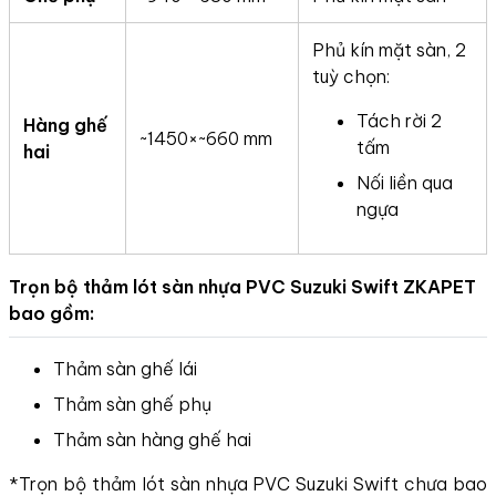
Phủ kín mặt sàn, 2
tuỳ chọn:
Tách rời 2
Hàng ghế
~1450×~660 mm
tấm
hai
Nối liền qua
ngựa
Trọn bộ thảm lót sàn nhựa PVC Suzuki Swift ZKAPET
bao gồm:
Thảm sàn ghế lái
Thảm sàn ghế phụ
Thảm sàn hàng ghế hai
*Trọn bộ thảm lót sàn nhựa PVC Suzuki Swift chưa bao