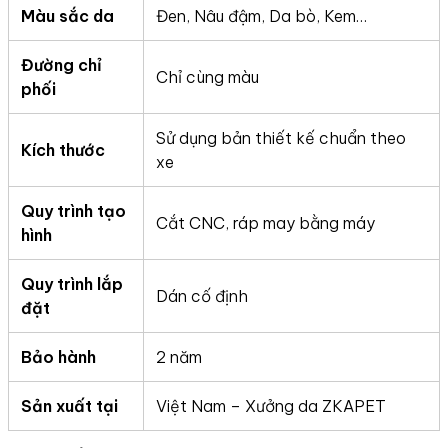
Màu sắc da
Đen, Nâu đậm, Da bò, Kem…
Đường chỉ
Chỉ cùng màu
phối
Sử dụng bản thiết kế chuẩn theo
Kích thước
xe
Quy trình tạo
Cắt CNC, ráp may bằng máy
hình
Quy trình lắp
Dán cố định
đặt
Bảo hành
2 năm
Sản xuất tại
Việt Nam – Xưởng da ZKAPET