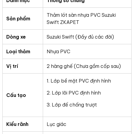
Danh mục
Thông số chung
Thảm lót sàn nhựa PVC Suzuki
Sản phẩm
Swift ZKAPET
Dòng xe
Suzuki Swift (Đầy đủ các đời)
Loại thảm
Nhựa PVC
Vị trí
2 hàng ghế (Chưa gồm cốp sau)
1. Lớp bề mặt PVC định hình
2. Lớp lõi PVC định hình
Cấu tạo
3. Lớp đế chống trượt
Kiểu rãnh
Lục giác