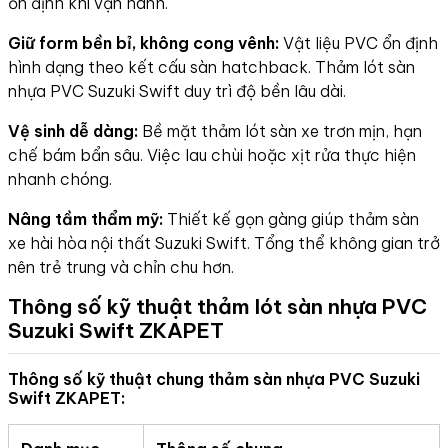
ổn định khi vận hành.
Giữ form bền bỉ, không cong vênh:
Vật liệu PVC ổn định
hình dạng theo kết cấu sàn hatchback. Thảm lót sàn
nhựa PVC Suzuki Swift duy trì độ bền lâu dài.
Vệ sinh dễ dàng:
Bề mặt thảm lót sàn xe trơn mịn, hạn
chế bám bẩn sâu. Việc lau chùi hoặc xịt rửa thực hiện
nhanh chóng.
Nâng tầm thẩm mỹ:
Thiết kế gọn gàng giúp thảm sàn
xe hài hòa nội thất Suzuki Swift. Tổng thể không gian trở
nên trẻ trung và chỉn chu hơn.
Thông số kỹ thuật thảm lót sàn nhựa PVC
Suzuki Swift ZKAPET
Thông số kỹ thuật chung thảm sàn nhựa PVC Suzuki
Swift ZKAPET: