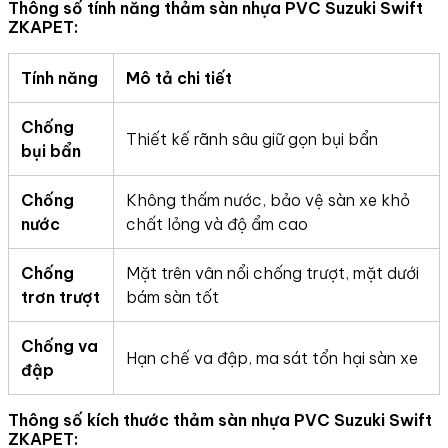
Thông số tính năng thảm sàn nhựa PVC Suzuki Swift
ZKAPET:
Tính năng
Mô tả chi tiết
Chống
Thiết kế rãnh sâu giữ gọn bụi bẩn
bụi bẩn
Chống
Không thấm nước, bảo vệ sàn xe khỏ
nước
chất lỏng và độ ẩm cao
Chống
Mặt trên vân nổi chống trượt, mặt dưới
trơn trượt
bám sàn tốt
Chống va
Hạn chế va đập, ma sát tổn hại sàn xe
đập
Thông số kích thước thảm sàn nhựa PVC Suzuki Swift
ZKAPET: