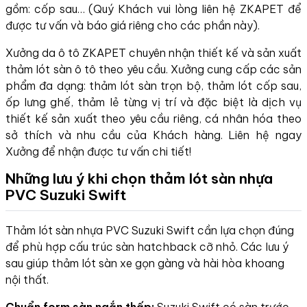
gồm: cốp sau… (Quý Khách vui lòng liên hệ ZKAPET để
được tư vấn và báo giá riêng cho các phần này).
Xưởng da ô tô ZKAPET chuyên nhận thiết kế và sản xuất
thảm lót sàn ô tô theo yêu cầu. Xưởng cung cấp các sản
phẩm đa dạng: thảm lót sàn trọn bộ, thảm lót cốp sau,
ốp lưng ghế, thảm lẻ từng vị trí và đặc biệt là dịch vụ
thiết kế sản xuất theo yêu cầu riêng, cá nhân hóa theo
sở thích và nhu cầu của Khách hàng. Liên hệ ngay
Xưởng để nhận được tư vấn chi tiết!
Những lưu ý khi chọn thảm lót sàn nhựa
PVC Suzuki Swift
Thảm lót sàn nhựa PVC Suzuki Swift cần lựa chọn đúng
để phù hợp cấu trúc sàn hatchback cỡ nhỏ. Các lưu ý
sau giúp thảm lót sàn xe gọn gàng và hài hòa khoang
nội thất.