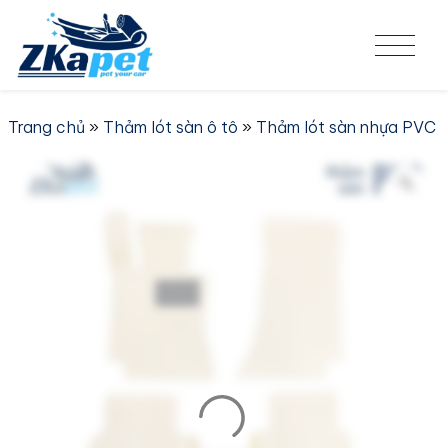
Skip to content
Trang chủ
»
Thảm lót sàn ô tô
»
Thảm lót sàn nhựa PVC
»