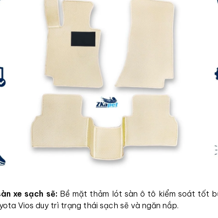
sàn xe sạch sẽ:
Bề mặt thảm lót sàn ô tô kiểm soát tốt bụ
yota Vios duy trì trạng thái sạch sẽ và ngăn nắp.