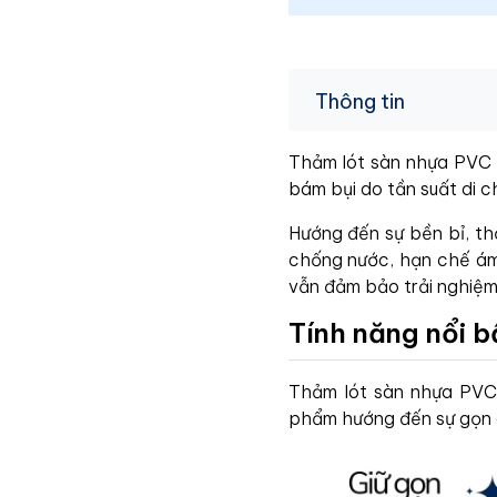
Thông tin
Thảm lót sàn nhựa PVC T
bám bụi do tần suất di c
Hướng đến sự bền bỉ, t
chống nước, hạn chế ám 
vẫn đảm bảo trải nghiệm
Tính năng nổi 
Thảm lót sàn nhựa PVC 
phẩm hướng đến sự gọn g