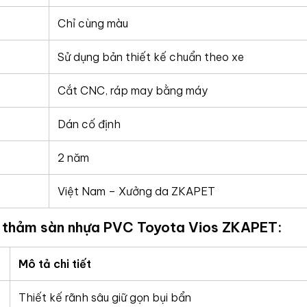
Chỉ cùng màu
Sử dụng bản thiết kế chuẩn theo xe
Cắt CNC, ráp may bằng máy
Dán cố định
2 năm
Việt Nam – Xưởng da ZKAPET
g thảm sàn nhựa PVC Toyota Vios ZKAPET:
Mô tả chi tiết
Thiết kế rãnh sâu giữ gọn bụi bẩn