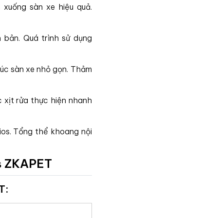
xuống sàn xe hiệu quả.
 bản. Quá trình sử dụng
rúc sàn xe nhỏ gọn. Thảm
 xịt rửa thực hiện nhanh
ios. Tổng thể khoang nội
os ZKAPET
T: