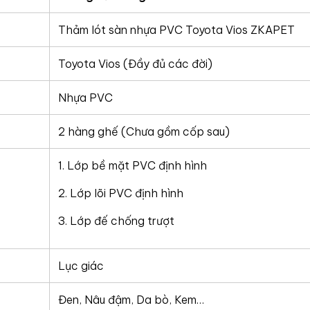
Thảm lót sàn nhựa PVC Toyota Vios ZKAPET
Toyota Vios (Đầy đủ các đời)
Nhựa PVC
2 hàng ghế (Chưa gồm cốp sau)
1. Lớp bề mặt PVC định hình
2. Lớp lõi PVC định hình
3. Lớp đế chống trượt
Lục giác
Đen, Nâu đậm, Da bò, Kem…