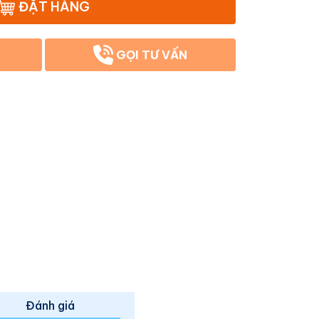
ĐẶT HÀNG
GỌI TƯ VẤN
Đánh giá