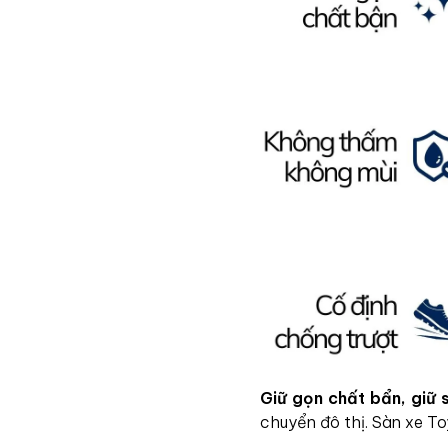
Giữ gọn chất bẩn, giữ 
chuyển đô thị. Sàn xe To