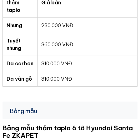
thảm
Giá bán
taplo
Nhung
230.000 VNĐ
Tuyết
360.000 VNĐ
nhung
Da carbon
310.000 VNĐ
Da vân gỗ
310.000 VNĐ
Bảng mẫu
Bảng mẫu thảm taplo ô tô Hyundai Santa
Fe
ZKAPET