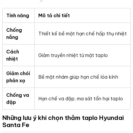
Tính năng
Mô tả chi tiết
Chống
Thiết kế bề mặt hạn chế hấp thụ nhiệt
nắng
Cách
Giảm truyền nhiệt từ mặt taplo
nhiệt
Giảm chói
Bề mặt nhám giúp hạn chế lóa kính
phản xạ
Chống va
Hạn chế va đập, ma sát tổn hại taplo
đập
Những lưu ý khi chọn thảm taplo Hyundai
Santa Fe