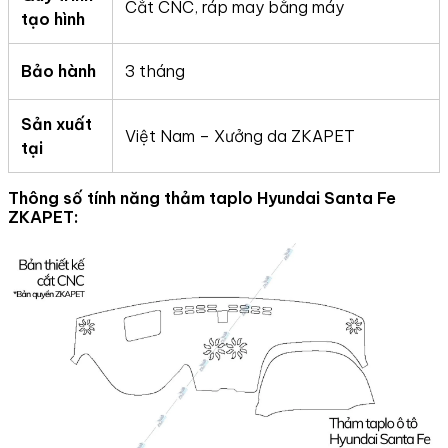
Cắt CNC, ráp may bằng máy
tạo hình
Bảo hành
3 tháng
Sản xuất
Việt Nam – Xưởng da ZKAPET
tại
Thông số tính năng thảm taplo
Hyundai Santa Fe
ZKAPET: