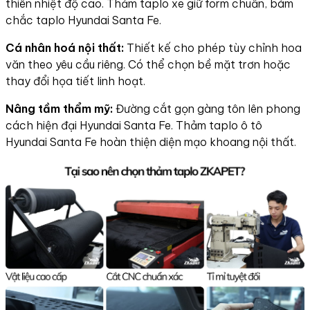
thiên nhiệt độ cao. Thảm taplo xe giữ form chuẩn, bám
chắc taplo Hyundai Santa Fe.
Cá nhân hoá nội thất:
Thiết kế cho phép tùy chỉnh hoa
văn theo yêu cầu riêng. Có thể chọn bề mặt trơn hoặc
thay đổi họa tiết linh hoạt.
Nâng tầm thẩm mỹ:
Đường cắt gọn gàng tôn lên phong
cách hiện đại Hyundai Santa Fe. Thảm taplo ô tô
Hyundai Santa Fe hoàn thiện diện mạo khoang nội thất.