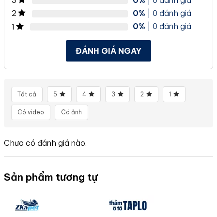
3
0%
| 0 đánh giá
2
0%
| 0 đánh giá
1
ĐÁNH GIÁ NGAY
Tất cả
5
4
3
2
1
Có video
Có ảnh
Chưa có đánh giá nào.
Sản phẩm tương tự