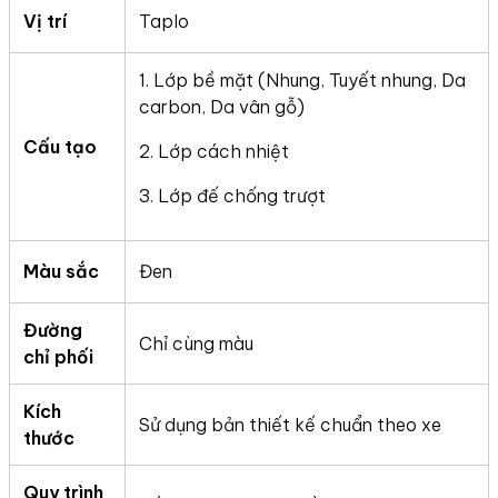
Vị trí
Taplo
1. Lớp bề mặt (Nhung, Tuyết nhung, Da
carbon, Da vân gỗ)
Cấu tạo
2. Lớp cách nhiệt
3. Lớp đế chống trượt
Màu sắc
Đen
Đường
Chỉ cùng màu
chỉ phối
Kích
Sử dụng bản thiết kế chuẩn theo xe
thước
Quy trình