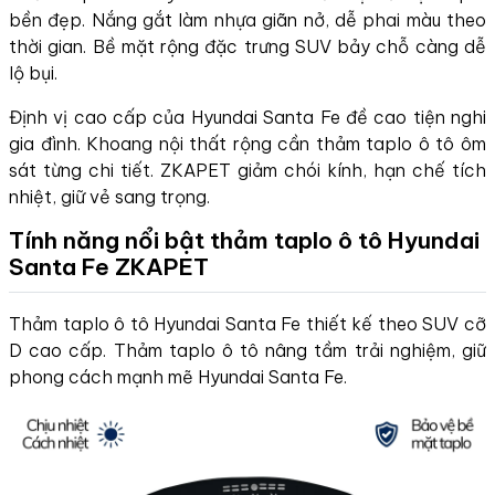
bền đẹp. Nắng gắt làm nhựa giãn nở, dễ phai màu theo
thời gian. Bề mặt rộng đặc trưng SUV bảy chỗ càng dễ
lộ bụi.
Định vị cao cấp của Hyundai Santa Fe đề cao tiện nghi
gia đình. Khoang nội thất rộng cần thảm taplo ô tô ôm
sát từng chi tiết. ZKAPET giảm chói kính, hạn chế tích
nhiệt, giữ vẻ sang trọng.
Tính năng nổi bật thảm taplo ô tô Hyundai
Santa Fe ZKAPET
Thảm taplo ô tô Hyundai Santa Fe thiết kế theo SUV cỡ
D cao cấp. Thảm taplo ô tô nâng tầm trải nghiệm, giữ
phong cách mạnh mẽ Hyundai Santa Fe.