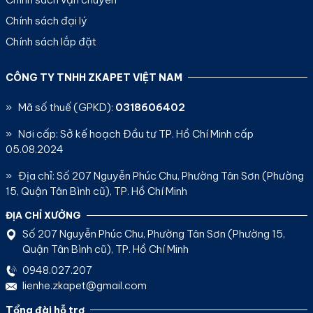
Chính sách đại lý
Chính sách lắp đặt
CÔNG TY TNHH ZKAPET VIỆT NAM
» Mã số thuế (GPKD):
0318606402
» Nơi cấp: Sở kế hoạch Đầu tư TP. Hồ Chí Minh cấp
05.08.2024
» Địa chỉ: Số 207 Nguyễn Phúc Chu, Phường Tân Sơn (Phường
15, Quận Tân Bình cũ), TP. Hồ Chí Minh
ĐỊA CHỈ XƯỞNG
Số 207 Nguyễn Phúc Chu, Phường Tân Sơn (Phường 15,
Quận Tân Bình cũ), TP. Hồ Chí Minh
0948.027.207
lienhe.zkapet@gmail.com
Tổng đài hỗ trợ