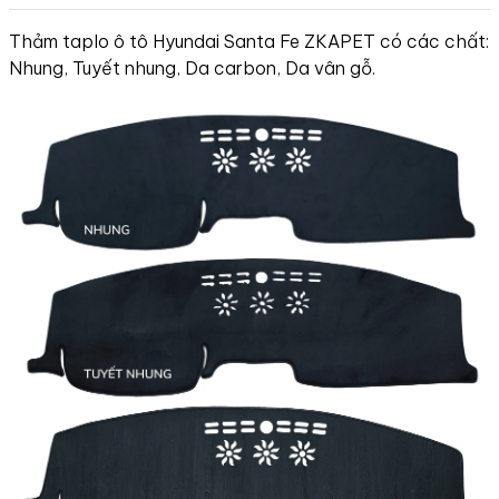
Thảm taplo ô tô Hyundai Santa Fe ZKAPET có các chất:
Nhung, Tuyết nhung, Da carbon, Da vân gỗ.