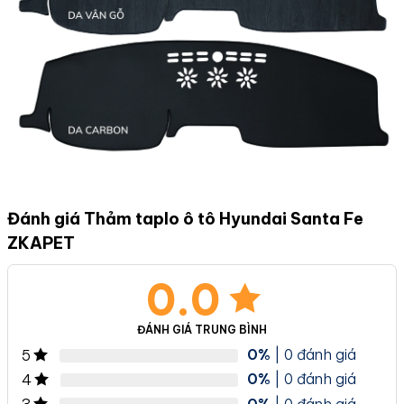
Đánh giá Thảm taplo ô tô Hyundai Santa Fe
ZKAPET
0.0
ĐÁNH GIÁ TRUNG BÌNH
0%
| 0 đánh giá
5
0%
| 0 đánh giá
4
0%
| 0 đánh giá