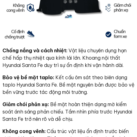
Chống nắng và cách nhiệt:
Vật liệu chuyên dụng hạn
chế hấp thụ nhiệt qua kính lái lớn. Khoang nội thất
Hyundai Santa Fe duy trì sự ổn định khi vận hành dài.
Bảo vệ bề mặt taplo:
Kết cấu ôm sát theo biên dạng
taplo Hyundai Santa Fe. Bề mặt nguyên bản được bảo vệ
bền vững trước tác động môi trường.
Giảm chói phản xạ:
Bề mặt hoàn thiện dạng mờ kiểm
soát ánh sáng phản chiếu. Tầm nhìn phía trước Hyundai
Santa Fe trở nên rõ và dễ chịu.
Không cong vênh:
Cấu trúc vật liệu ổn định trước biến