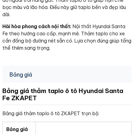
đỗ ngoài trời nắng gắt. Thảm taplo ô tô giúp hạn chế
bạc màu và lão hóa. Điều này giữ taplo bền và đẹp lâu
dài.
Hài hòa phong cách nội thất:
Nội thất Hyundai Santa
Fe theo hướng cao cấp, mạnh mẽ. Thảm taplo cho xe
cần đồng bộ đường nét sẵn có. Lựa chọn đúng giúp tổng
thể thêm sang trọng.
Bảng giá
Bảng giá thảm taplo ô tô Hyundai Santa
Fe
ZKAPET
Bảng giá thảm taplo ô tô ZKAPET trọn bộ:
Bảng giá