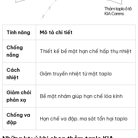
Tính năng
Mô tả chi tiết
Chống
Thiết kế bề mặt hạn chế hấp thụ nhiệt
nắng
Cách
Giảm truyền nhiệt từ mặt taplo
nhiệt
Giảm chói
Bề mặt nhám giúp hạn chế lóa kính
phản xạ
Chống va
Hạn chế va đập, ma sát tổn hại taplo
đập