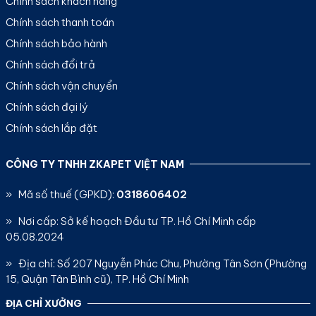
Chính sách khách hàng
Chính sách thanh toán
Chính sách bảo hành
Chính sách đổi trả
Chính sách vận chuyển
Chính sách đại lý
Chính sách lắp đặt
CÔNG TY TNHH ZKAPET VIỆT NAM
» Mã số thuế (GPKD):
0318606402
» Nơi cấp: Sở kế hoạch Đầu tư TP. Hồ Chí Minh cấp
05.08.2024
» Địa chỉ: Số 207 Nguyễn Phúc Chu, Phường Tân Sơn (Phường
15, Quận Tân Bình cũ), TP. Hồ Chí Minh
ĐỊA CHỈ XƯỞNG