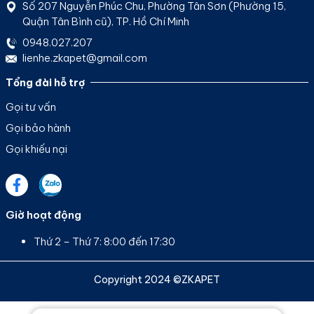
Số 207 Nguyễn Phúc Chu, Phường Tân Sơn (Phường 15,
Quận Tân Bình cũ), TP. Hồ Chí Minh
0948.027.207
lienhe.zkapet@gmail.com
Tổng đài hỗ trợ
Gọi tư vấn
Gọi bảo hành
Gọi khiếu nại
Giờ hoạt động
Thứ 2 – Thứ 7: 8:00 đến 17:30
Copyright 2024 ©ZKAPET