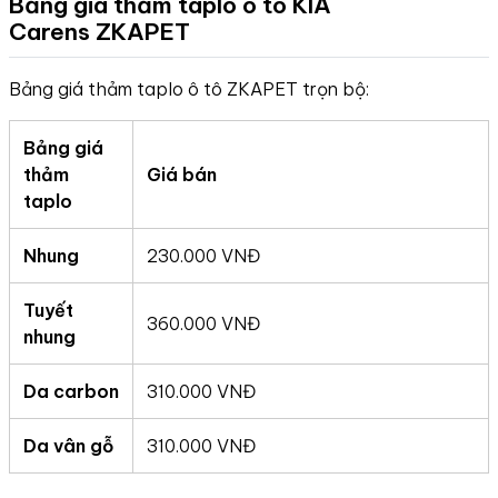
Bảng giá thảm taplo ô tô KIA
Carens
ZKAPET
Bảng giá thảm taplo ô tô ZKAPET trọn bộ:
Bảng giá
thảm
Giá bán
taplo
Nhung
230.000 VNĐ
Tuyết
360.000 VNĐ
nhung
Da carbon
310.000 VNĐ
Da vân gỗ
310.000 VNĐ