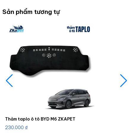
Sản phẩm tương tự
Thảm taplo ô tô BYD M6 ZKAPET
230.000
₫