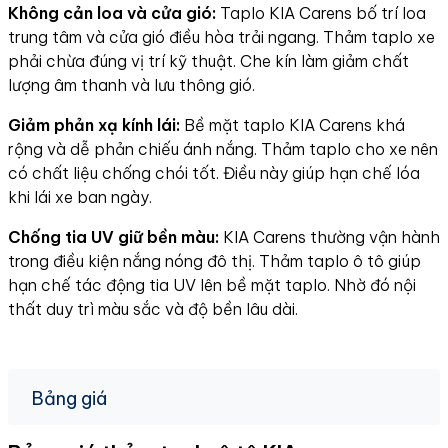
Không cản loa và cửa gió:
Taplo KIA Carens bố trí loa
trung tâm và cửa gió điều hòa trải ngang. Thảm taplo xe
phải chừa đúng vị trí kỹ thuật. Che kín làm giảm chất
lượng âm thanh và lưu thông gió.
Giảm phản xạ kính lái:
Bề mặt taplo KIA Carens khá
rộng và dễ phản chiếu ánh nắng. Thảm taplo cho xe nên
có chất liệu chống chói tốt. Điều này giúp hạn chế lóa
khi lái xe ban ngày.
Chống tia UV giữ bền màu:
KIA Carens thường vận hành
trong điều kiện nắng nóng đô thị. Thảm taplo ô tô giúp
hạn chế tác động tia UV lên bề mặt taplo. Nhờ đó nội
thất duy trì màu sắc và độ bền lâu dài.
Bảng giá