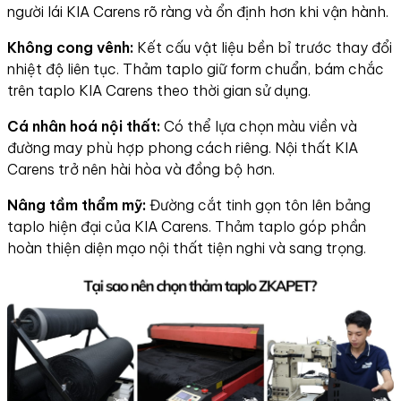
người lái KIA Carens rõ ràng và ổn định hơn khi vận hành.
Không cong vênh:
Kết cấu vật liệu bền bỉ trước thay đổi
nhiệt độ liên tục. Thảm taplo giữ form chuẩn, bám chắc
trên taplo KIA Carens theo thời gian sử dụng.
Cá nhân hoá nội thất:
Có thể lựa chọn màu viền và
đường may phù hợp phong cách riêng. Nội thất KIA
Carens trở nên hài hòa và đồng bộ hơn.
Nâng tầm thẩm mỹ:
Đường cắt tinh gọn tôn lên bảng
taplo hiện đại của KIA Carens. Thảm taplo góp phần
hoàn thiện diện mạo nội thất tiện nghi và sang trọng.