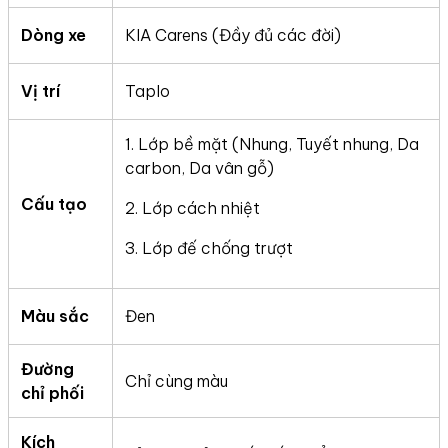
Dòng xe
KIA Carens (Đầy đủ các đời)
Vị trí
Taplo
1. Lớp bề mặt (Nhung, Tuyết nhung, Da
carbon, Da vân gỗ)
Cấu tạo
2. Lớp cách nhiệt
3. Lớp đế chống trượt
Màu sắc
Đen
Đường
Chỉ cùng màu
chỉ phối
Kích