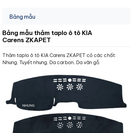
Bảng mẫu
Bảng mẫu thảm taplo ô tô KIA
Carens
ZKAPET
Thảm taplo ô tô KIA Carens ZKAPET có các chất:
Nhung, Tuyết nhung, Da carbon, Da vân gỗ.