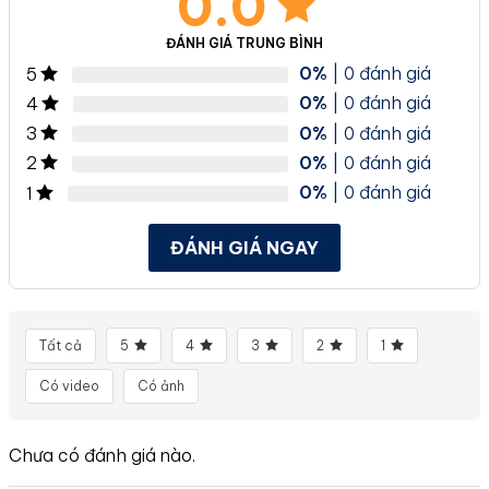
0.0
ĐÁNH GIÁ TRUNG BÌNH
0%
| 0 đánh giá
5
0%
| 0 đánh giá
4
0%
| 0 đánh giá
3
0%
| 0 đánh giá
2
0%
| 0 đánh giá
1
ĐÁNH GIÁ NGAY
Tất cả
5
4
3
2
1
Có video
Có ảnh
Chưa có đánh giá nào.