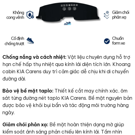
Chống nắng và cách nhiệt:
Vật liệu chuyên dụng hỗ trợ
hạn chế hấp thụ nhiệt qua kính lái diện tích lớn. Khoang
cabin KIA Carens duy trì cảm giác dễ chịu khi di chuyển
đường dài.
Bảo vệ bề mặt taplo:
Thiết kế cắt may chính xác, ôm
sát từng đường nét taplo KIA Carens. Bề mặt nguyên bản
được bảo vệ khỏi bụi bẩn và tác động môi trường hàng
ngày.
Giảm chói phản xạ:
Bề mặt hoàn thiện dạng mờ giúp
kiểm soát ánh sáng phản chiếu lên kính lái. Tầm nhìn