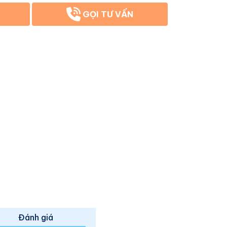
GỌI TƯ VẤN
Đánh giá