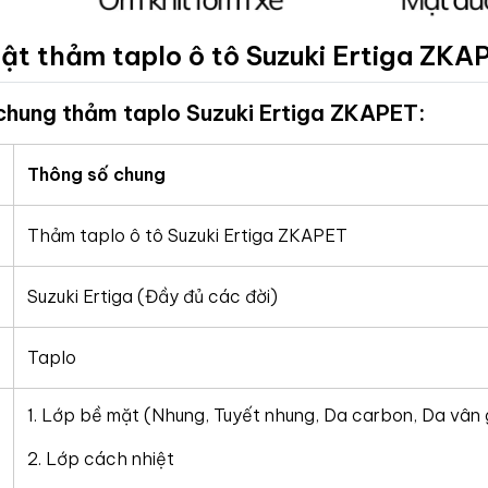
ật thảm taplo ô tô Suzuki Ertiga
ZKA
chung thảm taplo Suzuki Ertiga ZKAPET:
Thông số chung
Thảm taplo ô tô Suzuki Ertiga ZKAPET
Suzuki Ertiga (Đầy đủ các đời)
Taplo
1. Lớp bề mặt (Nhung, Tuyết nhung, Da carbon, Da vân 
2. Lớp cách nhiệt