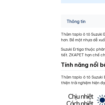
Thông tin
Thảm taplo ô tô Suzuki E
hơn. Bề mặt nhựa dễ xuốn
Suzuki Ertiga thuộc phân 
tiết. ZKAPET hạn chế chói 
Tính năng nổi b
Thảm taplo ô tô Suzuki 
thiện trải nghiệm hiện đại