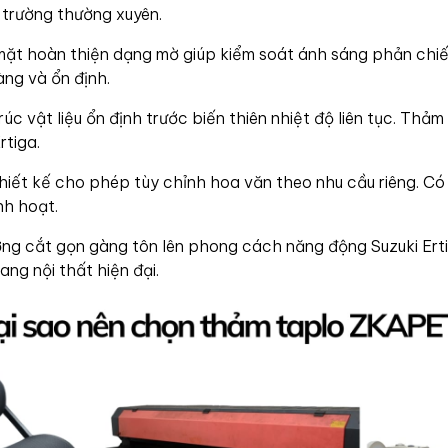
 trường thường xuyên.
ặt hoàn thiện dạng mờ giúp kiểm soát ánh sáng phản chiế
ràng và ổn định.
úc vật liệu ổn định trước biến thiên nhiệt độ liên tục. Thảm
rtiga.
iết kế cho phép tùy chỉnh hoa văn theo nhu cầu riêng. Có
nh hoạt.
g cắt gọn gàng tôn lên phong cách năng động Suzuki Ert
ng nội thất hiện đại.