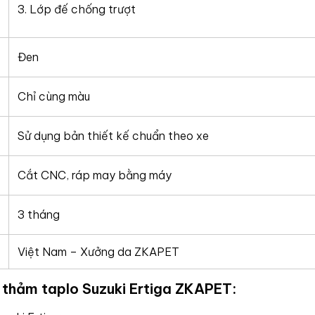
3. Lớp đế chống trượt
Đen
Chỉ cùng màu
Sử dụng bản thiết kế chuẩn theo xe
Cắt CNC, ráp may bằng máy
3 tháng
Việt Nam – Xưởng da ZKAPET
 thảm taplo
Suzuki Ertiga ZKAPET: