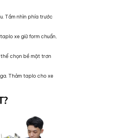
u. Tầm nhìn phía trước
 taplo xe giữ form chuẩn,
 thể chọn bề mặt trơn
iga. Thảm taplo cho xe