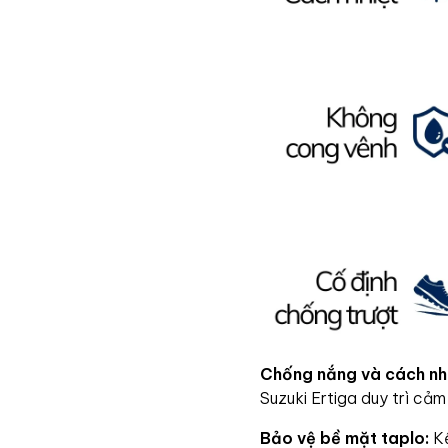
Chống nắng và cách nhi
Suzuki Ertiga duy trì cảm
Bảo vệ bề mặt taplo:
Kế