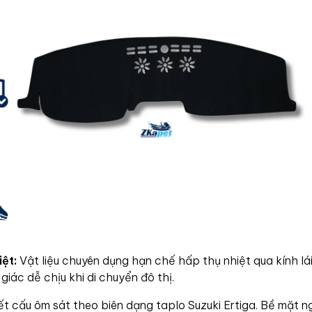
ệt:
Vật liệu chuyên dụng hạn chế hấp thụ nhiệt qua kính lá
 giác dễ chịu khi di chuyển đô thị.
t cấu ôm sát theo biên dạng taplo Suzuki Ertiga. Bề mặt 