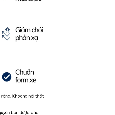
i rộng. Khoang nội thất
nguyên bản được bảo