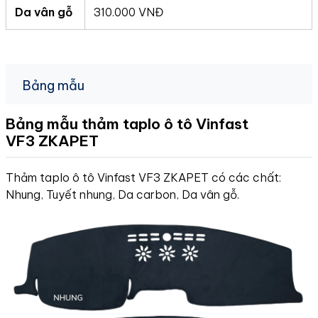
Da vân gỗ
310.000 VNĐ
Bảng mẫu
Bảng mẫu thảm taplo ô tô Vinfast
VF3
ZKAPET
Thảm taplo ô tô Vinfast VF3 ZKAPET có các chất:
Nhung, Tuyết nhung, Da carbon, Da vân gỗ.