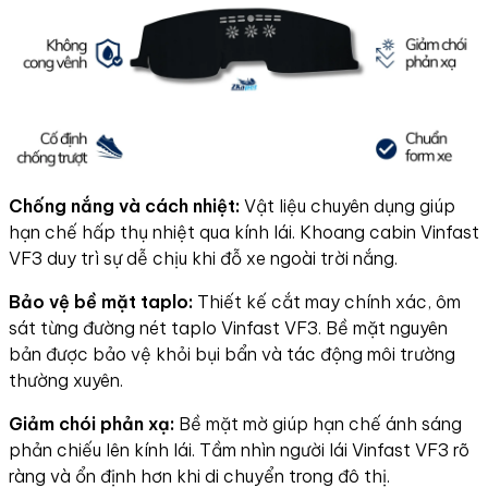
Chống nắng và cách nhiệt:
Vật liệu chuyên dụng giúp
hạn chế hấp thụ nhiệt qua kính lái. Khoang cabin Vinfast
VF3 duy trì sự dễ chịu khi đỗ xe ngoài trời nắng.
Bảo vệ bề mặt taplo:
Thiết kế cắt may chính xác, ôm
sát từng đường nét taplo Vinfast VF3. Bề mặt nguyên
bản được bảo vệ khỏi bụi bẩn và tác động môi trường
thường xuyên.
Giảm chói phản xạ:
Bề mặt mờ giúp hạn chế ánh sáng
phản chiếu lên kính lái. Tầm nhìn người lái Vinfast VF3 rõ
ràng và ổn định hơn khi di chuyển trong đô thị.