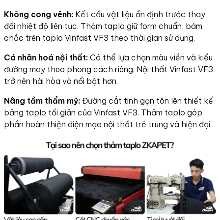
Không cong vênh:
Kết cấu vật liệu ổn định trước thay
đổi nhiệt độ liên tục. Thảm taplo giữ form chuẩn, bám
chắc trên taplo Vinfast VF3 theo thời gian sử dụng.
Cá nhân hoá nội thất:
Có thể lựa chọn màu viền và kiểu
đường may theo phong cách riêng. Nội thất Vinfast VF3
trở nên hài hòa và nổi bật hơn.
Nâng tầm thẩm mỹ:
Đường cắt tinh gọn tôn lên thiết kế
bảng taplo tối giản của Vinfast VF3. Thảm taplo góp
phần hoàn thiện diện mạo nội thất trẻ trung và hiện đại.