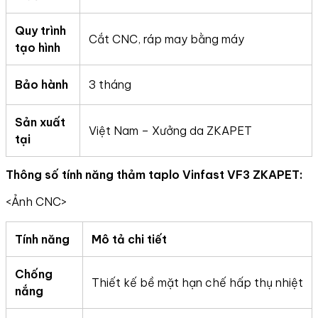
Quy trình
Cắt CNC, ráp may bằng máy
tạo hình
Bảo hành
3 tháng
Sản xuất
Việt Nam – Xưởng da ZKAPET
tại
Thông số tính năng thảm taplo
Vinfast VF3 ZKAPET:
<Ảnh CNC>
Tính năng
Mô tả chi tiết
Chống
Thiết kế bề mặt hạn chế hấp thụ nhiệt
nắng