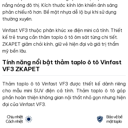
nắng nóng đô thị. Kích thước kính lớn khiến ánh sáng
phản chiếu rõ hơn. Bề mặt nhựa dễ lộ bụi khi sử dụng
thường xuyên.
Vinfast VF3 thuộc phân khúc xe điện mini cá tính. Thiết
kế trẻ trung cần thảm taplo ô tô ôm sát từng chi tiết.
ZKAPET giảm chói kính, giữ vẻ hiện đại và giá trị thẩm
mỹ bền lâu.
Tính năng nổi bật thảm taplo ô tô Vinfast
VF3 ZKAPET
Thảm taplo ô tô Vinfast VF3 được thiết kế dành riêng
cho mẫu mini SUV điện cá tính. Thảm taplo ô tô góp
phần hoàn thiện không gian nội thất nhỏ gọn nhưng hiện
đại của Vinfast VF3.