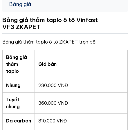
Bảng giá
Bảng giá thảm taplo ô tô Vinfast
VF3
ZKAPET
Bảng giá thảm taplo ô tô ZKAPET trọn bộ:
Bảng giá
thảm
Giá bán
taplo
Nhung
230.000 VNĐ
Tuyết
360.000 VNĐ
nhung
Da carbon
310.000 VNĐ