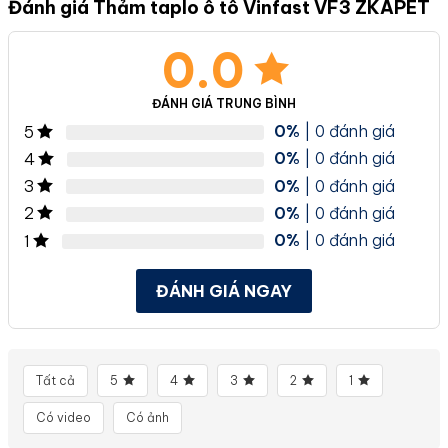
Đánh giá Thảm taplo ô tô Vinfast VF3 ZKAPET
0.0
ĐÁNH GIÁ TRUNG BÌNH
0%
| 0 đánh giá
5
0%
| 0 đánh giá
4
0%
| 0 đánh giá
3
0%
| 0 đánh giá
2
0%
| 0 đánh giá
1
ĐÁNH GIÁ NGAY
Tất cả
5
4
3
2
1
Có video
Có ảnh