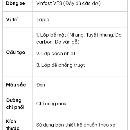
Dòng xe
Vinfast VF3 (Đầy đủ các đời)
Vị trí
Taplo
1. Lớp bề mặt (Nhung, Tuyết nhung, Da
carbon, Da vân gỗ)
Cấu tạo
2. Lớp cách nhiệt
3. Lớp đế chống trượt
Màu sắc
Đen
Đường
Chỉ cùng màu
chỉ phối
Kích
Sử dụng bản thiết kế chuẩn theo xe
thước