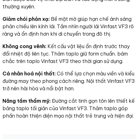
thường xuyên.
Giảm chói phản xạ:
Bề mặt mờ giúp hạn chế ánh sáng
phản chiếu lên kính lái. Tầm nhìn người lái Vinfast VF3 rõ
ràng và ổn định hơn khi di chuyển trong đô thị.
Không cong vênh:
Kết cấu vật liệu ổn định trước thay
đổi nhiệt độ liên tục. Thảm taplo giữ form chuẩn, bám
chắc trên taplo Vinfast VF3 theo thời gian sử dụng.
Cá nhân hoá nội thất:
Có thể lựa chọn màu viền và kiểu
đường may theo phong cách riêng. Nội thất Vinfast VF3
trở nên hài hòa và nổi bật hơn.
Nâng tầm thẩm mỹ:
Đường cắt tinh gọn tôn lên thiết kế
bảng taplo tối giản của Vinfast VF3. Thảm taplo góp
phần hoàn thiện diện mạo nội thất trẻ trung và hiện đại.