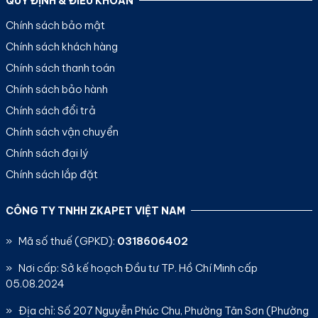
QUY ĐỊNH & ĐIỀU KHOẢN
Chính sách bảo mật
Chính sách khách hàng
Chính sách thanh toán
Chính sách bảo hành
Chính sách đổi trả
Chính sách vận chuyển
Chính sách đại lý
Chính sách lắp đặt
CÔNG TY TNHH ZKAPET VIỆT NAM
» Mã số thuế (GPKD):
0318606402
» Nơi cấp: Sở kế hoạch Đầu tư TP. Hồ Chí Minh cấp
05.08.2024
» Địa chỉ: Số 207 Nguyễn Phúc Chu, Phường Tân Sơn (Phường