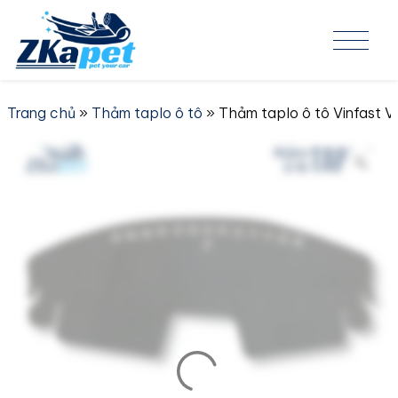
Skip to content
Trang chủ
»
Thảm taplo ô tô
» Thảm taplo ô tô Vinfast 