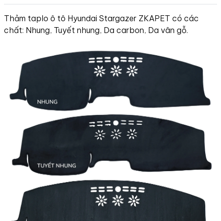
Thảm taplo ô tô Hyundai Stargazer ZKAPET có các
chất: Nhung, Tuyết nhung, Da carbon, Da vân gỗ.