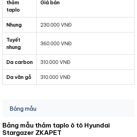
thảm
Giá bán
taplo
Nhung
230.000 VNĐ
Tuyết
360.000 VNĐ
nhung
Da carbon
310.000 VNĐ
Da vân gỗ
310.000 VNĐ
Bảng mẫu
Bảng mẫu thảm taplo ô tô Hyundai
Stargazer
ZKAPET