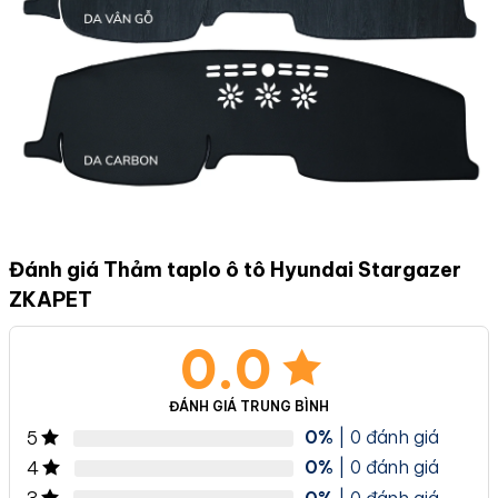
Đánh giá Thảm taplo ô tô Hyundai Stargazer
ZKAPET
0.0
ĐÁNH GIÁ TRUNG BÌNH
0%
| 0 đánh giá
5
0%
| 0 đánh giá
4
0%
| 0 đánh giá