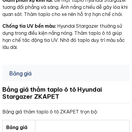
Giảm phản xạ kính lái:
Bề mặt taplo Hyundai Stargazer
tương đối phẳng và sáng. Ánh nắng chiếu dễ gây lóa khi
quan sát. Thảm taplo cho xe nên hỗ trợ hạn chế chói.
Chống tia UV bền màu:
Hyundai Stargazer thường sử
dụng trong điều kiện nắng nóng. Thảm taplo ô tô giúp
hạn chế tác động tia UV. Nhờ đó taplo duy trì màu sắc
lâu dài.
Bảng giá
Bảng giá thảm taplo ô tô Hyundai
Stargazer
ZKAPET
Bảng giá thảm taplo ô tô ZKAPET trọn bộ:
Bảng giá