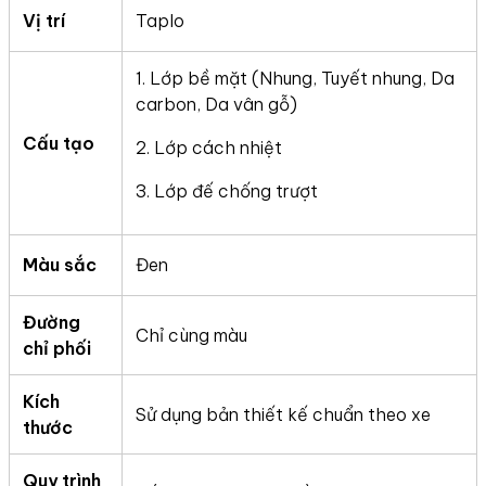
Vị trí
Taplo
1. Lớp bề mặt (Nhung, Tuyết nhung, Da
carbon, Da vân gỗ)
Cấu tạo
2. Lớp cách nhiệt
3. Lớp đế chống trượt
Màu sắc
Đen
Đường
Chỉ cùng màu
chỉ phối
Kích
Sử dụng bản thiết kế chuẩn theo xe
thước
Quy trình