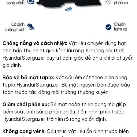
Chống nắng và cách nhiệt:
Vật liệu chuyên dụng hạn
chế hấp thụ nhiệt qua kính lái rộng. Khoang nội thất
Hyundai Stargazer duy trì cảm giác dễ chịu khi di chuyển
gia đình.
Bảo vệ bề mặt taplo:
Kết cấu ôm sát theo biên dạng
taplo Hyundai Stargazer. Bề mặt nguyên bản được bảo
toàn trước tác động môi trường thường xuyên.
Giảm chói phản xạ:
Bề mặt hoàn thiện dạng mờ giúp
kiểm soát ánh sáng phản chiếu. Tầm nhìn phía trước
Hyundai Stargazer trở nên rõ ràng và ổn định.
Không cong vênh:
Cấu trúc vật liệu ổn định trước biến