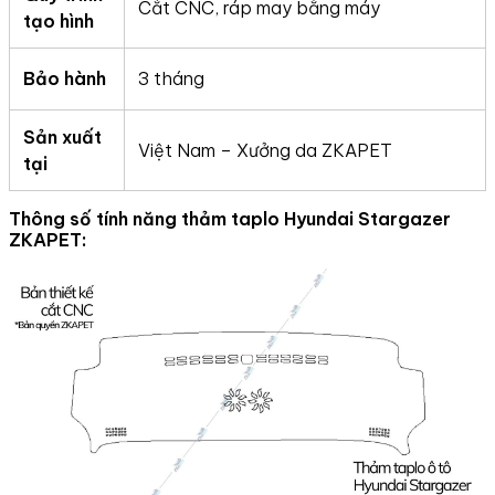
Cắt CNC, ráp may bằng máy
tạo hình
Bảo hành
3 tháng
Sản xuất
Việt Nam – Xưởng da ZKAPET
tại
Thông số tính năng thảm taplo
Hyundai Stargazer
ZKAPET: