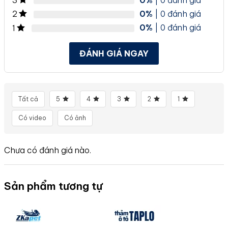
3
0%
| 0 đánh giá
2
0%
| 0 đánh giá
1
ĐÁNH GIÁ NGAY
Tất cả
5
4
3
2
1
Có video
Có ảnh
Chưa có đánh giá nào.
Sản phẩm tương tự