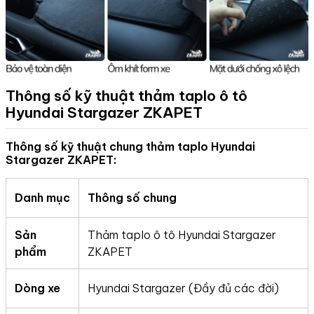
Thông số kỹ thuật thảm taplo ô tô
Hyundai Stargazer
ZKAPET
Thông số kỹ thuật chung thảm taplo Hyundai
Stargazer ZKAPET:
Danh mục
Thông số chung
Sản
Thảm taplo ô tô Hyundai Stargazer
phẩm
ZKAPET
Dòng xe
Hyundai Stargazer (Đầy đủ các đời)