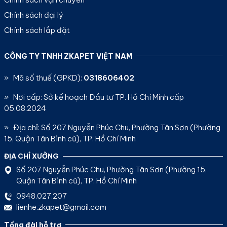
Chính sách đại lý
Chính sách lắp đặt
CÔNG TY TNHH ZKAPET VIỆT NAM
» Mã số thuế (GPKD):
0318606402
» Nơi cấp: Sở kế hoạch Đầu tư TP. Hồ Chí Minh cấp
05.08.2024
» Địa chỉ: Số 207 Nguyễn Phúc Chu, Phường Tân Sơn (Phường
15, Quận Tân Bình cũ), TP. Hồ Chí Minh
ĐỊA CHỈ XƯỞNG
Số 207 Nguyễn Phúc Chu, Phường Tân Sơn (Phường 15,
Quận Tân Bình cũ), TP. Hồ Chí Minh
0948.027.207
lienhe.zkapet@gmail.com
Tổng đài hỗ trợ