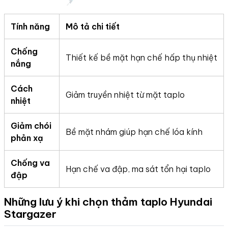
Tính năng
Mô tả chi tiết
Chống
Thiết kế bề mặt hạn chế hấp thụ nhiệt
nắng
Cách
Giảm truyền nhiệt từ mặt taplo
nhiệt
Giảm chói
Bề mặt nhám giúp hạn chế lóa kính
phản xạ
Chống va
Hạn chế va đập, ma sát tổn hại taplo
đập
Những lưu ý khi chọn thảm taplo Hyundai
Stargazer